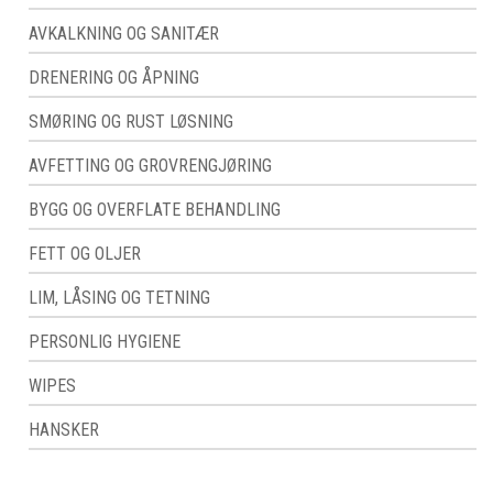
AVKALKNING OG SANITÆR
DRENERING OG ÅPNING
SMØRING OG RUST LØSNING
AVFETTING OG GROVRENGJØRING
BYGG OG OVERFLATE BEHANDLING
FETT OG OLJER
LIM, LÅSING OG TETNING
PERSONLIG HYGIENE
WIPES
HANSKER