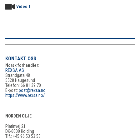
Video 1
KONTAKT OSS
Norsk forhandler:
REXSA AS
Strandgata 48
5528 Haugesund
Telefon: 66 81 39 70
E-post:
post@rexsa.no
https://www.rexsa.no/
NORDEN OLJE
Platinvej 21
DK-6000 Kolding
Tlf.: +45 96 53 53 53