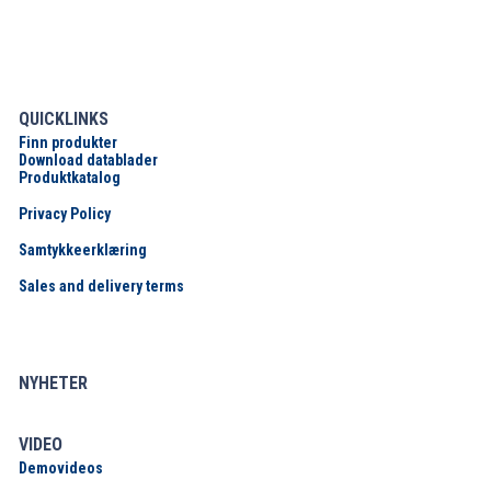
QUICKLINKS
Finn produkter
Download datablader
Produktkatalog
Privacy Policy
Samtykkeerklæring
Sales and delivery terms
NYHETER
VIDEO
Demovideos