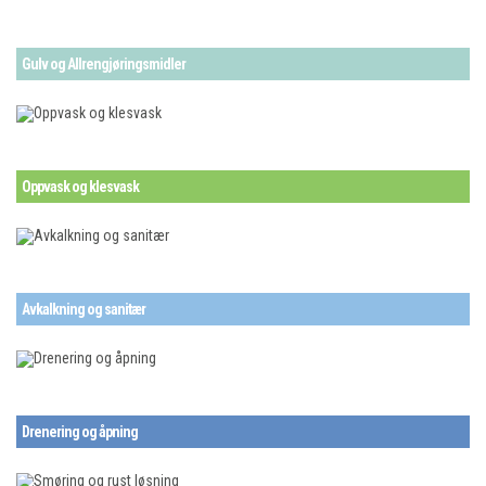
Gulv og Allrengjøringsmidler
Oppvask og klesvask
Avkalkning og sanitær
Drenering og åpning