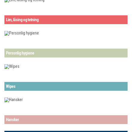
Lim, låsing og tetning
Personlig hygiene
Wipes
Hansker