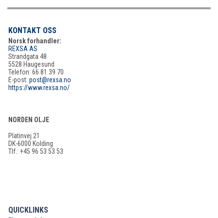
KONTAKT OSS
Norsk forhandler:
REXSA AS
Strandgata 48
5528 Haugesund
Telefon: 66 81 39 70
E-post:
post@rexsa.no
https://www.rexsa.no/
NORDEN OLJE
Platinvej 21
DK-6000 Kolding
Tlf.: +45 96 53 53 53
QUICKLINKS