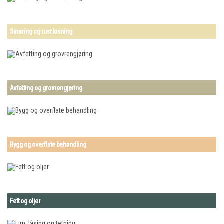
Smøring og rust løsning
Avfetting og grovrengjøring
Bygg og overflate behandling
Fett og oljer