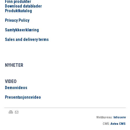
Finn produkter
Download datablader
Produktkatalog
Privacy Policy
Samtykkeerklæring
Sales and delivery terms
NYHETER
VIDEO
Demovideos
Presentasjonsvideo
Webbureau:
Infoserv
CMS:
Aviva CMS