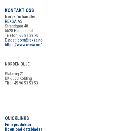
KONTAKT OSS
Norsk forhandler:
REXSA AS
Strandgata 48
5528 Haugesund
Telefon: 66 81 39 70
E-post:
post@rexsa.no
https://www.rexsa.no/
NORDEN OLJE
Platinvej 21
DK-6000 Kolding
Tlf.: +45 96 53 53 53
QUICKLINKS
Finn produkter
Download datablader