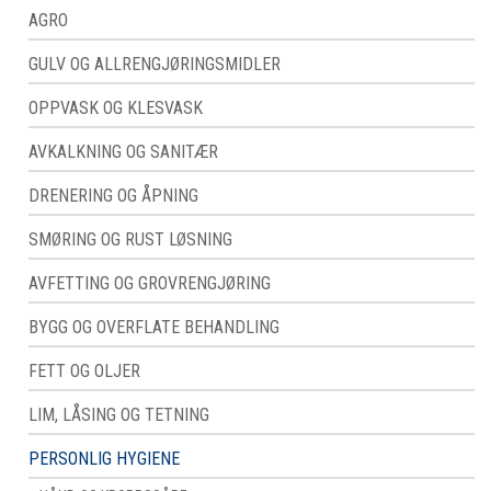
AGRO
GULV OG ALLRENGJØRINGSMIDLER
OPPVASK OG KLESVASK
AVKALKNING OG SANITÆR
DRENERING OG ÅPNING
SMØRING OG RUST LØSNING
AVFETTING OG GROVRENGJØRING
BYGG OG OVERFLATE BEHANDLING
FETT OG OLJER
LIM, LÅSING OG TETNING
PERSONLIG HYGIENE