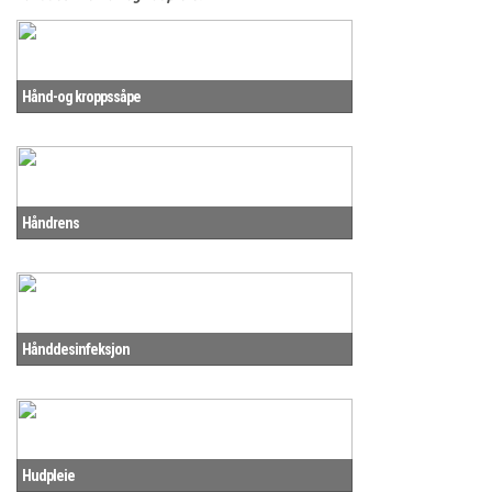
Hånd-og kroppssåpe
Håndrens
Hånddesinfeksjon
Hudpleie