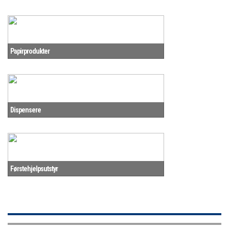
Papirprodukter
Dispensere
Førstehjelpsutstyr