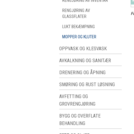
RENGJØRING AV INVENTAR
RENGJØRING AV
Fo
GLASSFLATER
LUKT BEKÆMPNING
MOPPER OG KLUTER
OPPVASK OG KLESVASK
AVKALKNING OG SANITÆR
DRENERING OG ÅPNING
SMØRING OG RUST LØSNING
AVFETTING OG
GROVRENGJØRING
BYGG OG OVERFLATE
BEHANDLING