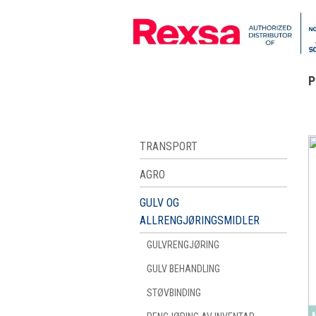
P
TRANSPORT
AGRO
GULV OG
ALLRENGJØRINGSMIDLER
GULVRENGJØRING
GULV BEHANDLING
STØVBINDING
M