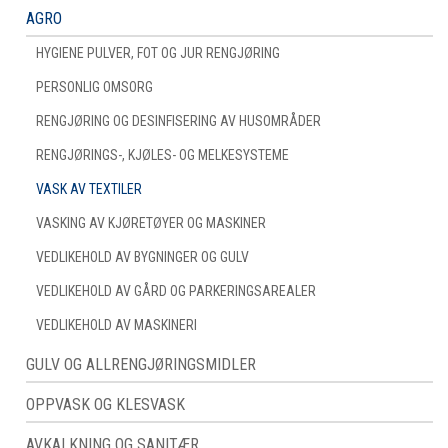
AGRO
HYGIENE PULVER, FOT OG JUR RENGJØRING
PERSONLIG OMSORG
RENGJØRING OG DESINFISERING AV HUSOMRÅDER
RENGJØRINGS-, KJØLES- OG MELKESYSTEME
VASK AV TEXTILER
VASKING AV KJØRETØYER OG MASKINER
VEDLIKEHOLD AV BYGNINGER OG GULV
VEDLIKEHOLD AV GÅRD OG PARKERINGSAREALER
VEDLIKEHOLD AV MASKINERI
GULV OG ALLRENGJØRINGSMIDLER
OPPVASK OG KLESVASK
AVKALKNING OG SANITÆR