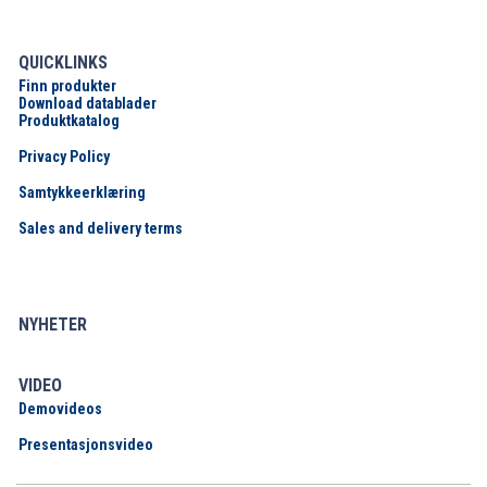
QUICKLINKS
Finn produkter
Download datablader
Produktkatalog
Privacy Policy
Samtykkeerklæring
Sales and delivery terms
NYHETER
VIDEO
Demovideos
Presentasjonsvideo