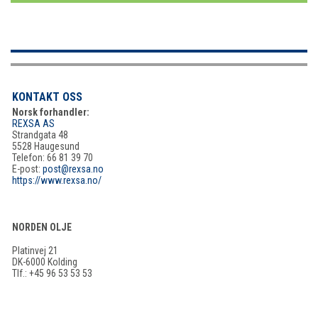
KONTAKT OSS
Norsk forhandler:
REXSA AS
Strandgata 48
5528 Haugesund
Telefon: 66 81 39 70
E-post:
post@rexsa.no
https://www.rexsa.no/
NORDEN OLJE
Platinvej 21
DK-6000 Kolding
Tlf.: +45 96 53 53 53