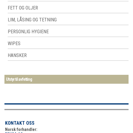
FETT OG OLJER
LIM, LÅSING OG TETNING
PERSONLIG HYGIENE
WIPES
HANSKER
Utstyr til avfetting
KONTAKT OSS
Norsk forhandler: