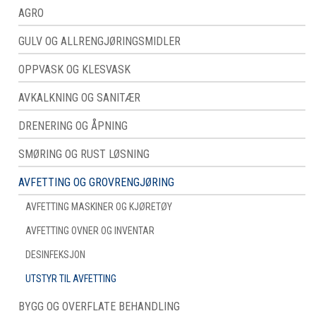
AGRO
GULV OG ALLRENGJØRINGSMIDLER
OPPVASK OG KLESVASK
AVKALKNING OG SANITÆR
DRENERING OG ÅPNING
SMØRING OG RUST LØSNING
AVFETTING OG GROVRENGJØRING
AVFETTING MASKINER OG KJØRETØY
AVFETTING OVNER OG INVENTAR
DESINFEKSJON
UTSTYR TIL AVFETTING
BYGG OG OVERFLATE BEHANDLING