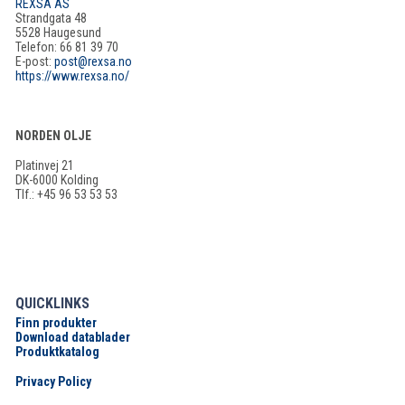
REXSA AS
Strandgata 48
5528 Haugesund
Telefon: 66 81 39 70
E-post:
post@rexsa.no
https://www.rexsa.no/
NORDEN OLJE
Platinvej 21
DK-6000 Kolding
Tlf.: +45 96 53 53 53
QUICKLINKS
Finn produkter
Download datablader
Produktkatalog
Privacy Policy