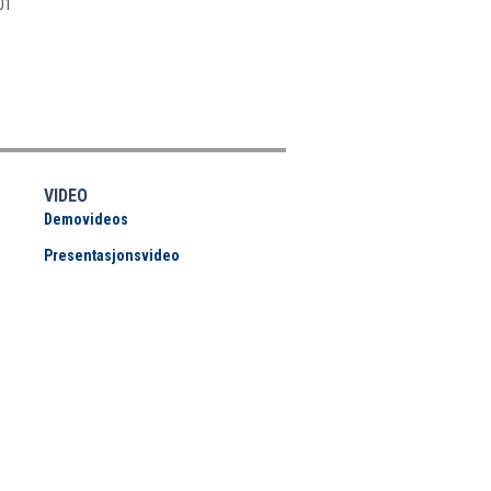
01
VIDEO
Demovideos
Presentasjonsvideo