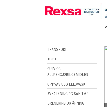
P
TRANSPORT
AGRO
GULV OG
ALLRENGJØRINGSMIDLER
OPPVASK OG KLESVASK
AVKALKNING OG SANITÆR
DRENERING OG ÅPNING
P