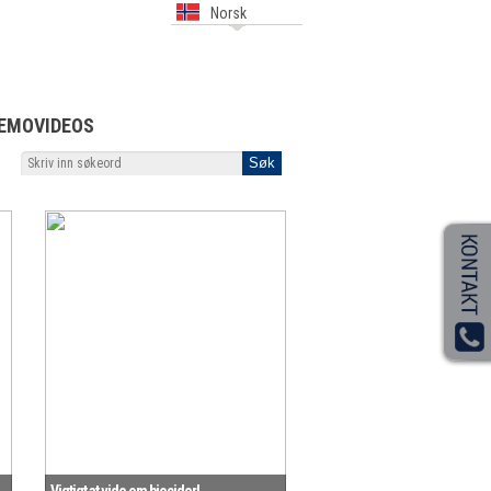
Norsk
EMOVIDEOS
Vigtigt at vide om biocider!