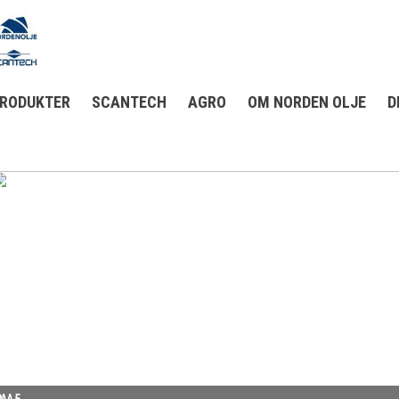
RODUKTER
SCANTECH
AGRO
OM NORDEN OLJE
D
AA 5