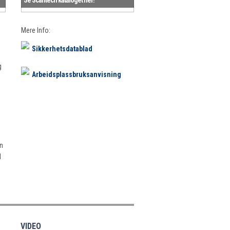
Mere Info:
Sikkerhetsdatablad
g
Arbeidsplassbruksanvisning
on
H
VIDEO