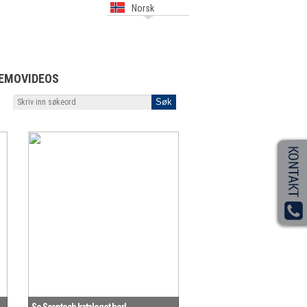
Norsk
EMOVIDEOS
Se Scantech kataloget her!