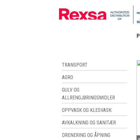
P
TRANSPORT
AGRO
GULV OG
ALLRENGJØRINGSMIDLER
OPPVASK OG KLESVASK
AVKALKNING OG SANITÆR
DRENERING OG ÅPNING