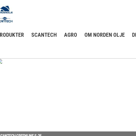
RODUKTER
SCANTECH
AGRO
OM NORDEN OLJE
D
SCANTECH GREENLINE S-25