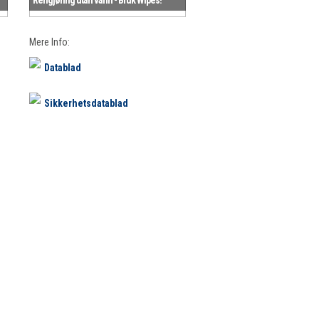
Mere Info:
Datablad
Sikkerhetsdatablad