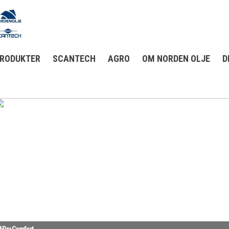
RODUKTER
SCANTECH
AGRO
OM NORDEN OLJE
D
iDry Comfort