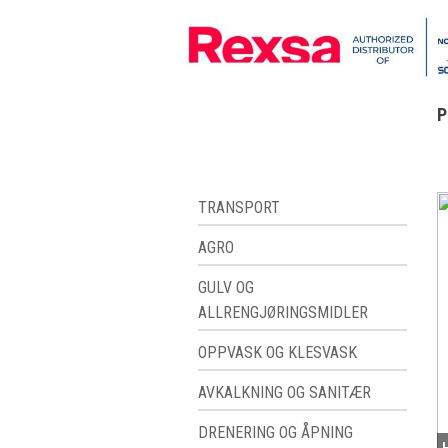
P
TRANSPORT
AGRO
GULV OG
ALLRENGJØRINGSMIDLER
OPPVASK OG KLESVASK
AVKALKNING OG SANITÆR
DRENERING OG ÅPNING
H