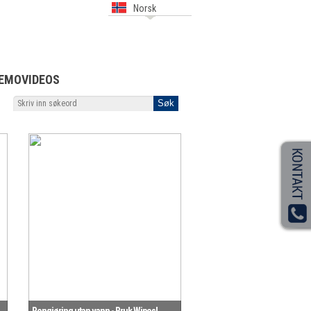
Norsk
EMOVIDEOS
Rengjøring utan vann - Bruk Wipes!