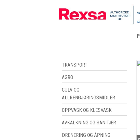
P
TRANSPORT
AGRO
GULV OG
ALLRENGJØRINGSMIDLER
OPPVASK OG KLESVASK
AVKALKNING OG SANITÆR
DRENERING OG ÅPNING
B