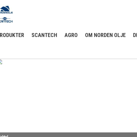
RODUKTER
SCANTECH
AGRO
OM NORDEN OLJE
D
aktol