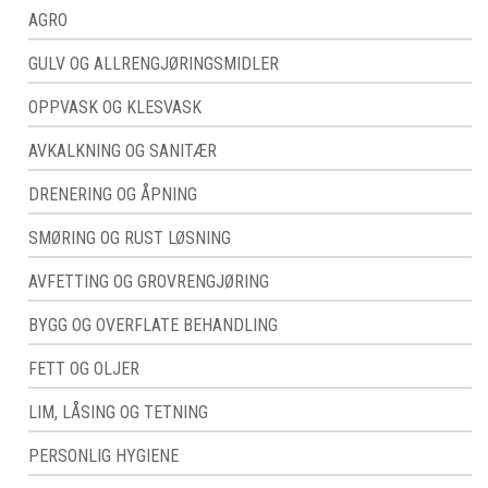
AGRO
GULV OG ALLRENGJØRINGSMIDLER
OPPVASK OG KLESVASK
AVKALKNING OG SANITÆR
DRENERING OG ÅPNING
SMØRING OG RUST LØSNING
AVFETTING OG GROVRENGJØRING
BYGG OG OVERFLATE BEHANDLING
FETT OG OLJER
LIM, LÅSING OG TETNING
PERSONLIG HYGIENE