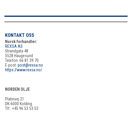
KONTAKT OSS
Norsk forhandler:
REXSA AS
Strandgata 48
5528 Haugesund
Telefon: 66 81 39 70
E-post:
post@rexsa.no
https://www.rexsa.no/
NORDEN OLJE
Platinvej 21
DK-6000 Kolding
Tlf.: +45 96 53 53 53