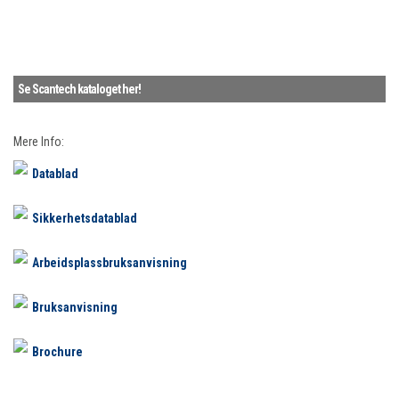
Se Scantech kataloget her!
Mere Info:
Datablad
Sikkerhetsdatablad
Arbeidsplassbruksanvisning
Bruksanvisning
Brochure