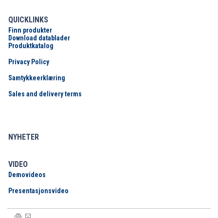
QUICKLINKS
Finn produkter
Download datablader
Produktkatalog
Privacy Policy
Samtykkeerklæring
Sales and delivery terms
NYHETER
VIDEO
Demovideos
Presentasjonsvideo