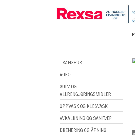
P
TRANSPORT
AGRO
GULV OG
ALLRENGJØRINGSMIDLER
OPPVASK OG KLESVASK
AVKALKNING OG SANITÆR
DRENERING OG ÅPNING
S