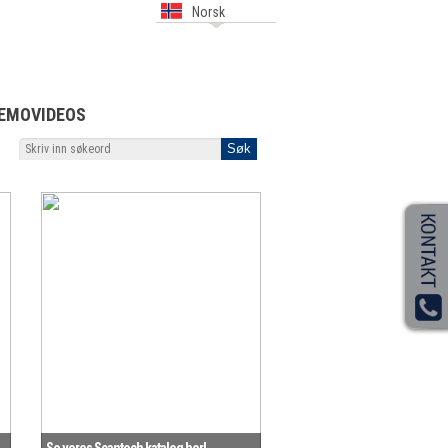
Norsk
EMOVIDEOS
Se vores Scantech katalog her!