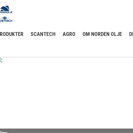
RODUKTER
SCANTECH
AGRO
OM NORDEN OLJE
D
Shine