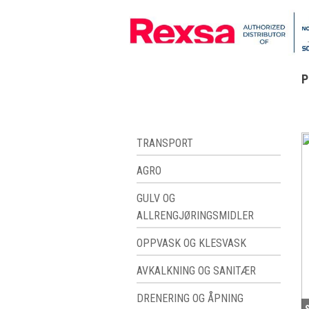
P
TRANSPORT
AGRO
GULV OG
ALLRENGJØRINGSMIDLER
OPPVASK OG KLESVASK
AVKALKNING OG SANITÆR
DRENERING OG ÅPNING