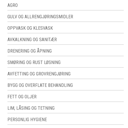
AGRO
GULV OG ALLRENGJØRINGSMIDLER
OPPVASK OG KLESVASK
AVKALKNING OG SANITÆR
DRENERING OG ÅPNING
SMØRING OG RUST LØSNING
AVFETTING OG GROVRENGJØRING
BYGG OG OVERFLATE BEHANDLING
FETT OG OLJER
LIM, LÅSING OG TETNING
PERSONLIG HYGIENE