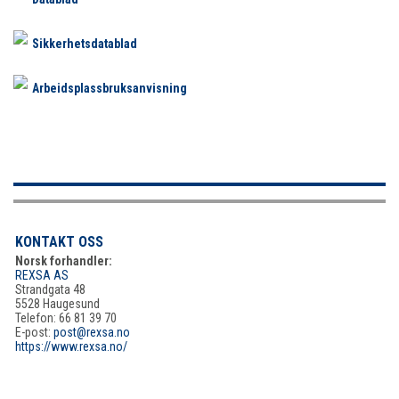
Sikkerhetsdatablad
Arbeidsplassbruksanvisning
KONTAKT OSS
Norsk forhandler:
REXSA AS
Strandgata 48
5528 Haugesund
Telefon: 66 81 39 70
E-post:
post@rexsa.no
https://www.rexsa.no/