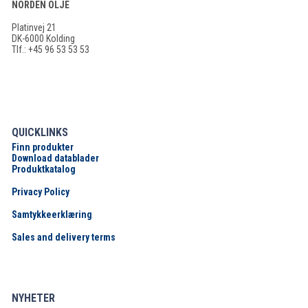
NORDEN OLJE
Platinvej 21
DK-6000 Kolding
Tlf.: +45 96 53 53 53
QUICKLINKS
Finn produkter
Download datablader
Produktkatalog
Privacy Policy
Samtykkeerklæring
Sales and delivery terms
NYHETER