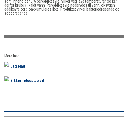
som inneholder 5 % pereddikesyre. Virker ved lave temperaturer og kan
derfor brukes i kaldt vann. Pereddikesyre nedbrydes til vann, oksygen,
eddiksyre og bioakkumuleres ikke. Produktet virker bakteriedrepende og
soppdrepende.
Mere Info:
Datablad
Sikkerhetsdatablad