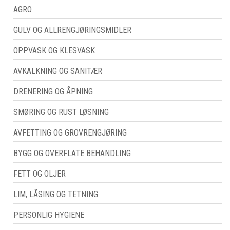
AGRO
GULV OG ALLRENGJØRINGSMIDLER
OPPVASK OG KLESVASK
AVKALKNING OG SANITÆR
DRENERING OG ÅPNING
SMØRING OG RUST LØSNING
AVFETTING OG GROVRENGJØRING
BYGG OG OVERFLATE BEHANDLING
FETT OG OLJER
LIM, LÅSING OG TETNING
PERSONLIG HYGIENE