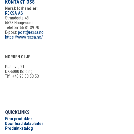
KONTAKT OSS
Norsk forhandler:
REXSA AS
Strandgata 48
5528 Haugesund
Telefon: 66 81 39 70
E-post:
post@rexsa.no
https://www.rexsa.no/
NORDEN OLJE
Platinvej 21
DK-6000 Kolding
Tlf.: +45 96 53 53 53
QUICKLINKS
Finn produkter
Download datablader
Produktkatalog