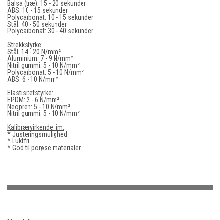
Balsa (træ): 15 - 20 sekunder
ABS: 10 - 15 sekunder
Polycarbonat: 10 - 15 sekunder
Stål: 40 - 50 sekunder
Polycarbonat: 30 - 40 sekunder
Strekkstyrke:
Stål: 14 - 20 N/mm²
Aluminium: 7 - 9 N/mm²
Nitril gummi: 5 - 10 N/mm²
Polycarbonat: 5 - 10 N/mm²
ABS: 6 - 10 N/mm²
Elastisitetstyrke:
EPDM: 2 - 6 N/mm²
Neopren: 5 - 10 N/mm²
Nitril gummi: 5 - 10 N/mm²
Kalibrærvirkende lim:
* Justeringsmulighed
* Luktfri
* God til porøse materialer