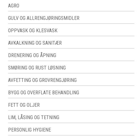
AGRO
GULV OG ALLRENGJØRINGSMIDLER
OPPVASK OG KLESVASK
AVKALKNING OG SANITÆR
DRENERING OG ÅPNING
SMØRING OG RUST LØSNING
AVFETTING OG GROVRENGJØRING
BYGG OG OVERFLATE BEHANDLING
FETT OG OLJER
LIM, LÅSING OG TETNING
PERSONLIG HYGIENE