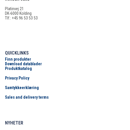
Platinvej 21
DK-6000 Kolding
Tlf.: +45 96 53 53 53
QUICKLINKS
Finn produkter
Download datablader
Produktkatalog
Privacy Policy
Samtykkeerklæring
Sales and delivery terms
NYHETER