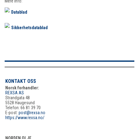
Mere Info:
Datablad
Sikkerhetsdatablad
KONTAKT OSS
Norsk forhandler:
REXSA AS
Strandgata 48
5528 Haugesund
Telefon: 66 81 39 70
E-post:
post@rexsa.no
https://www.rexsa.no/
NORDEN OLJE