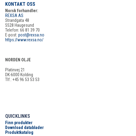
KONTAKT OSS
Norsk forhandler:
REXSA AS
Strandgata 48
5528 Haugesund
Telefon: 66 81 39 70
E-post:
post@rexsa.no
https://www.rexsa.no/
NORDEN OLJE
Platinvej 21
DK-6000 Kolding
Tlf.: +45 96 53 53 53
QUICKLINKS
Finn produkter
Download datablader
Produktkatalog