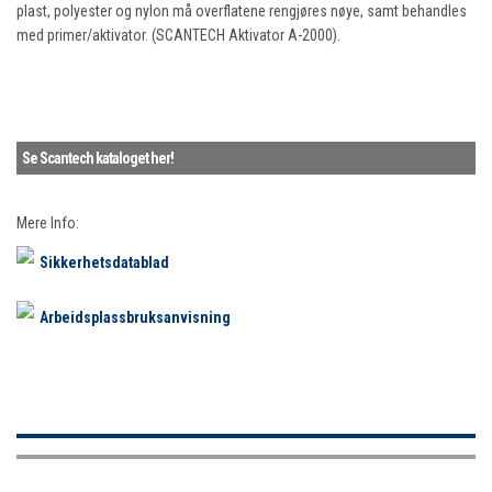
plast, polyester og nylon må overflatene rengjøres nøye, samt behandles
med primer/aktivator. (SCANTECH Aktivator A-2000).
Se Scantech kataloget her!
Mere Info:
Sikkerhetsdatablad
Arbeidsplassbruksanvisning