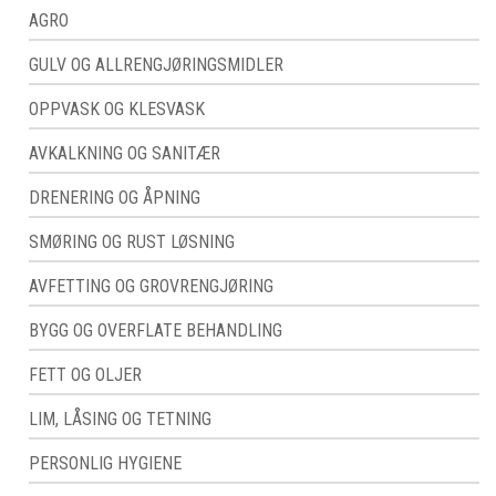
AGRO
GULV OG ALLRENGJØRINGSMIDLER
OPPVASK OG KLESVASK
AVKALKNING OG SANITÆR
DRENERING OG ÅPNING
SMØRING OG RUST LØSNING
AVFETTING OG GROVRENGJØRING
BYGG OG OVERFLATE BEHANDLING
FETT OG OLJER
LIM, LÅSING OG TETNING
PERSONLIG HYGIENE