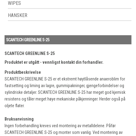
WIPES
HANSKER
SCANTECH GREENLINE S-25
SCANTECH GREENLINE S-25
Produktet er utgått - vennligst kontakt din forhandler.
Produktbeskrivelse
SCANTECH GREENLINE S-25 er et ekstremt høytlåsende anaeroblim for
fastsetting og liming av lagre, gummipakninger, gjengeforbindelser og
sylindriske detaljer. SCANTECH GREENLINE S-25 har meget god kjemisk
resistens og tåler meget høye mekaniske påkjenninger. Herder også på
oljete flater.
Bruksanvisning
Ingen forbehandling kreves ved montering av metalldelene. Påfør
SCANTECH GREENLINE S-25 og monter som vanlig. Ved montering av