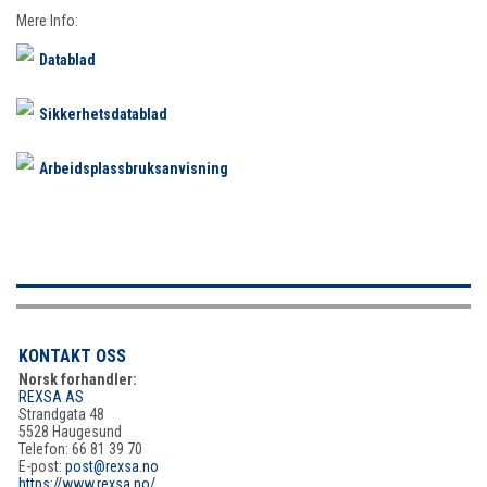
Mere Info:
Datablad
Sikkerhetsdatablad
Arbeidsplassbruksanvisning
KONTAKT OSS
Norsk forhandler:
REXSA AS
Strandgata 48
5528 Haugesund
Telefon: 66 81 39 70
E-post:
post@rexsa.no
https://www.rexsa.no/