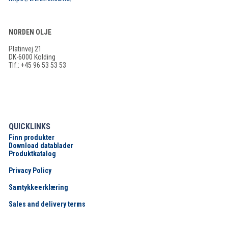
NORDEN OLJE
Platinvej 21
DK-6000 Kolding
Tlf.: +45 96 53 53 53
QUICKLINKS
Finn produkter
Download datablader
Produktkatalog
Privacy Policy
Samtykkeerklæring
Sales and delivery terms