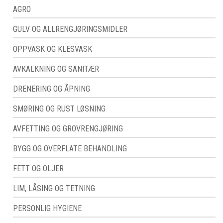
AGRO
GULV OG ALLRENGJØRINGSMIDLER
OPPVASK OG KLESVASK
AVKALKNING OG SANITÆR
DRENERING OG ÅPNING
SMØRING OG RUST LØSNING
AVFETTING OG GROVRENGJØRING
BYGG OG OVERFLATE BEHANDLING
FETT OG OLJER
LIM, LÅSING OG TETNING
PERSONLIG HYGIENE