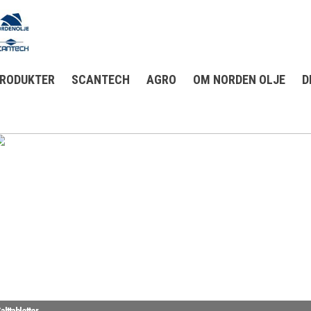
RODUKTER
SCANTECH
AGRO
OM NORDEN OLJE
D
alttabletter