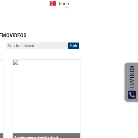
Norsk
EMOVIDEOS
Se våre oppvaskmidler her!