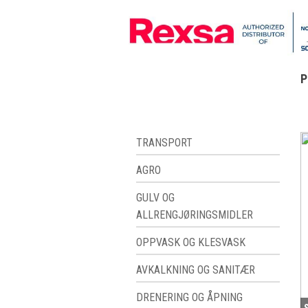
P
TRANSPORT
AGRO
GULV OG
ALLRENGJØRINGSMIDLER
OPPVASK OG KLESVASK
AVKALKNING OG SANITÆR
DRENERING OG ÅPNING
S