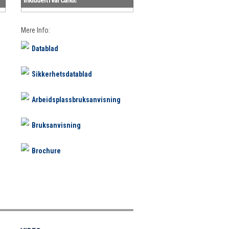
Mere Info:
Datablad
Sikkerhetsdatablad
Arbeidsplassbruksanvisning
Bruksanvisning
Brochure