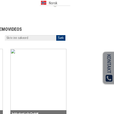
Norsk
EMOVIDEOS
Inkludert i vår Carkit!