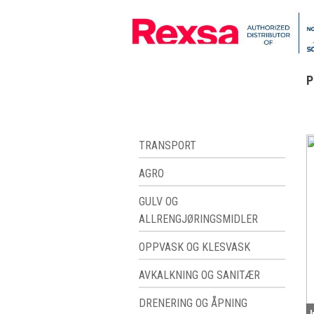
P
TRANSPORT
AGRO
GULV OG
ALLRENGJØRINGSMIDLER
OPPVASK OG KLESVASK
AVKALKNING OG SANITÆR
DRENERING OG ÅPNING
I