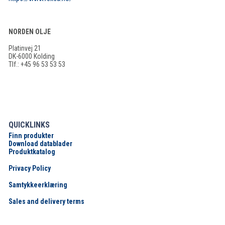
NORDEN OLJE
Platinvej 21
DK-6000 Kolding
Tlf.: +45 96 53 53 53
QUICKLINKS
Finn produkter
Download datablader
Produktkatalog
Privacy Policy
Samtykkeerklæring
Sales and delivery terms