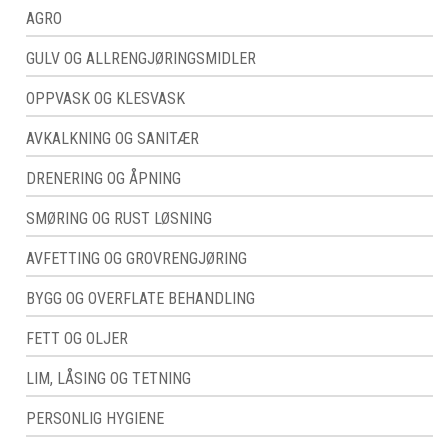
AGRO
GULV OG ALLRENGJØRINGSMIDLER
OPPVASK OG KLESVASK
AVKALKNING OG SANITÆR
DRENERING OG ÅPNING
SMØRING OG RUST LØSNING
AVFETTING OG GROVRENGJØRING
BYGG OG OVERFLATE BEHANDLING
FETT OG OLJER
LIM, LÅSING OG TETNING
PERSONLIG HYGIENE