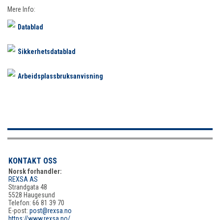
Mere Info:
Datablad
Sikkerhetsdatablad
Arbeidsplassbruksanvisning
KONTAKT OSS
Norsk forhandler:
REXSA AS
Strandgata 48
5528 Haugesund
Telefon: 66 81 39 70
E-post:
post@rexsa.no
https://www.rexsa.no/