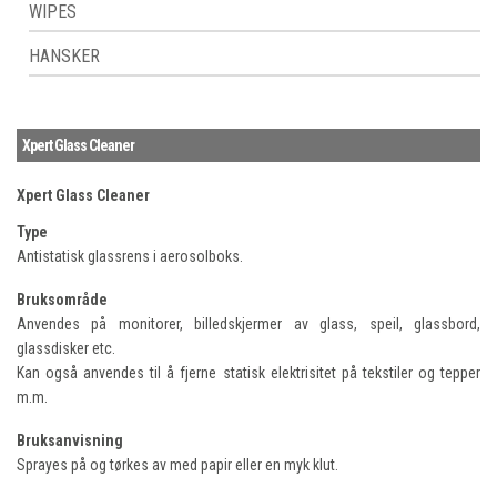
WIPES
HANSKER
Xpert Glass Cleaner
Xpert Glass Cleaner
Type
Antistatisk glassrens i aerosolboks.
Bruksområde
Anvendes på monitorer, billedskjermer av glass, speil, glassbord,
glassdisker etc.
Kan også anvendes til å fjerne statisk elektrisitet på tekstiler og tepper
m.m.
Bruksanvisning
Sprayes på og tørkes av med papir eller en myk klut.