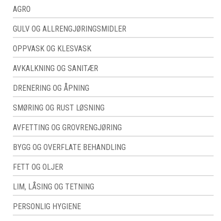
AGRO
GULV OG ALLRENGJØRINGSMIDLER
OPPVASK OG KLESVASK
AVKALKNING OG SANITÆR
DRENERING OG ÅPNING
SMØRING OG RUST LØSNING
AVFETTING OG GROVRENGJØRING
BYGG OG OVERFLATE BEHANDLING
FETT OG OLJER
LIM, LÅSING OG TETNING
PERSONLIG HYGIENE