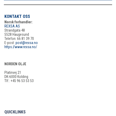
KONTAKT OSS
Norsk forhandler:
REXSA AS
Strandgata 48
5528 Haugesund
Telefon: 66 81 39 70
E-post:
post@rexsa.no
https://www.rexsa.no/
NORDEN OLJE
Platinvej 21
DK-6000 Kolding
Tlf.: +45 96 53 53 53
QUICKLINKS