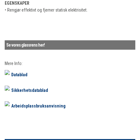
EGENSKAPER
• Rengjør effektivt og fjerner statisk elektrisitet.
Se vores glassrens her!
Mere Info:
Datablad
Sikkerhetsdatablad
Arbeidsplassbruksanvisning