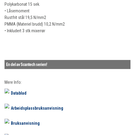
Polykarbonat 15 sek.
• Låsemoment
Rustfrit stål 19,5 N/mm2
PMMA (Materiel brudd) 10,2 N/mm2
• Inkludert 3 stk mixerrør
En del av Scantech serien!
Mere Info:
Datablad
Arbeidsplassbruksanvisning
Bruksanvisning