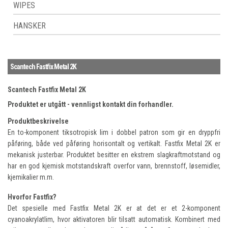
WIPES
HANSKER
Scantech Fastfix Metal 2K
Scantech Fastfix Metal 2K
Produktet er utgått - vennligst kontakt din forhandler.
Produktbeskrivelse
En to-komponent tiksotropisk lim i dobbel patron som gir en dryppfri
påføring, både ved påføring horisontalt og vertikalt. Fastfix Metal 2K er
mekanisk justerbar. Produktet besitter en ekstrem slagkraftmotstand og
har en god kjemisk motstandskraft overfor vann, brennstoff, løsemidler,
kjemikalier m.m.
Hvorfor Fastfix?
Det spesielle med Fastfix Metal 2K er at det er et 2-komponent
cyanoakrylatlim, hvor aktivatoren blir tilsatt automatisk. Kombinert med