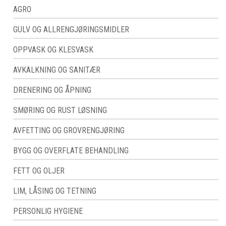
AGRO
GULV OG ALLRENGJØRINGSMIDLER
OPPVASK OG KLESVASK
AVKALKNING OG SANITÆR
DRENERING OG ÅPNING
SMØRING OG RUST LØSNING
AVFETTING OG GROVRENGJØRING
BYGG OG OVERFLATE BEHANDLING
FETT OG OLJER
LIM, LÅSING OG TETNING
PERSONLIG HYGIENE