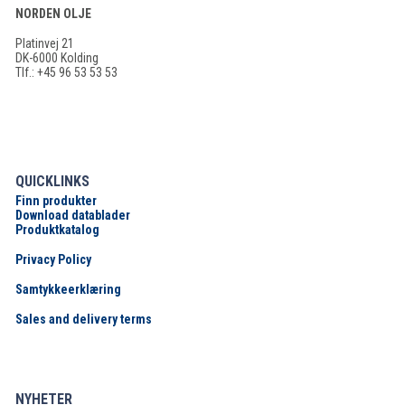
NORDEN OLJE
Platinvej 21
DK-6000 Kolding
Tlf.: +45 96 53 53 53
QUICKLINKS
Finn produkter
Download datablader
Produktkatalog
Privacy Policy
Samtykkeerklæring
Sales and delivery terms
NYHETER