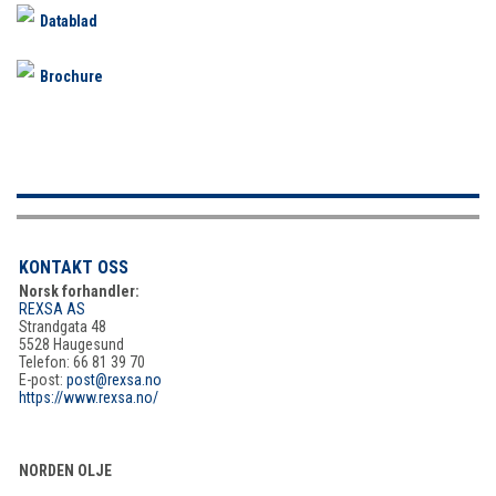
Datablad
Brochure
KONTAKT OSS
Norsk forhandler:
REXSA AS
Strandgata 48
5528 Haugesund
Telefon: 66 81 39 70
E-post:
post@rexsa.no
https://www.rexsa.no/
NORDEN OLJE