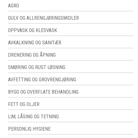
AGRO
GULV OG ALLRENGJØRINGSMIDLER
OPPVASK OG KLESVASK
AVKALKNING OG SANITÆR
DRENERING OG ÅPNING
SMØRING OG RUST LØSNING
AVFETTING OG GROVRENGJØRING
BYGG OG OVERFLATE BEHANDLING
FETT OG OLJER
LIM, LÅSING OG TETNING
PERSONLIG HYGIENE