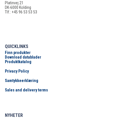
Platinvej 21
DK-6000 Kolding
Tlf.: +45 96 53 53 53
QUICKLINKS
Finn produkter
Download datablader
Produktkatalog
Privacy Policy
Samtykkeerklæring
Sales and delivery terms
NYHETER