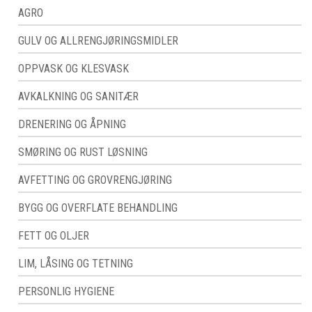
AGRO
GULV OG ALLRENGJØRINGSMIDLER
OPPVASK OG KLESVASK
AVKALKNING OG SANITÆR
DRENERING OG ÅPNING
SMØRING OG RUST LØSNING
AVFETTING OG GROVRENGJØRING
BYGG OG OVERFLATE BEHANDLING
FETT OG OLJER
LIM, LÅSING OG TETNING
PERSONLIG HYGIENE