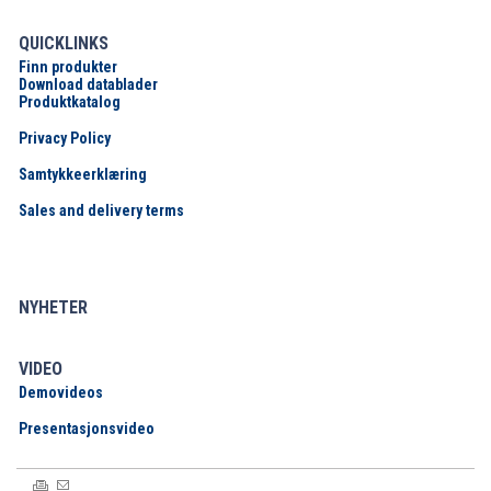
QUICKLINKS
Finn produkter
Download datablader
Produktkatalog
Privacy Policy
Samtykkeerklæring
Sales and delivery terms
NYHETER
VIDEO
Demovideos
Presentasjonsvideo