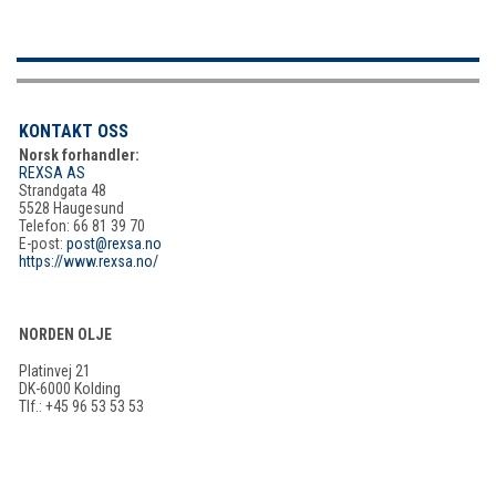
KONTAKT OSS
Norsk forhandler:
REXSA AS
Strandgata 48
5528 Haugesund
Telefon: 66 81 39 70
E-post:
post@rexsa.no
https://www.rexsa.no/
NORDEN OLJE
Platinvej 21
DK-6000 Kolding
Tlf.: +45 96 53 53 53