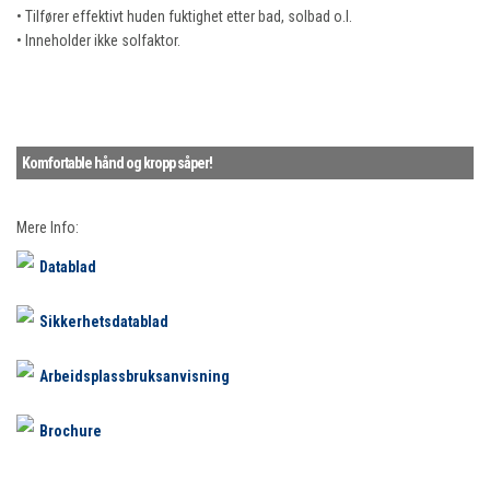
• Tilfører effektivt huden fuktighet etter bad, solbad o.l.
• Inneholder ikke solfaktor.
Komfortable hånd og kropp såper!
Mere Info:
Datablad
Sikkerhetsdatablad
Arbeidsplassbruksanvisning
Brochure