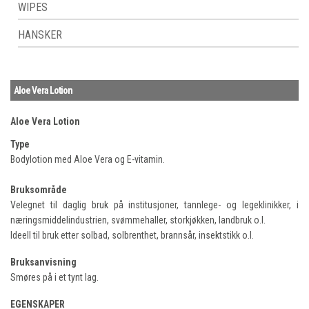
WIPES
HANSKER
Aloe Vera Lotion
Aloe Vera Lotion
Type
Bodylotion med Aloe Vera og E-vitamin.
Bruksområde
Velegnet til daglig bruk på institusjoner, tannlege- og legeklinikker, i
næringsmiddelindustrien, svømmehaller, storkjøkken, landbruk o.l.
Ideell til bruk etter solbad, solbrenthet, brannsår, insektstikk o.l.
Bruksanvisning
Smøres på i et tynt lag.
EGENSKAPER