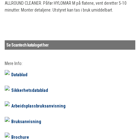
ALLROUND CLEANER. Påfør HYLOMAR M på flatene, vent deretter 5-10
minutter. Monter detaljene. Utstyret kan tas i bruk umiddelbart.
Se Scantech kataloget her
Mere Info:
Datablad
Sikkerhetsdatablad
Arbeidsplassbruksanvisning
Bruksanvisning
Brochure