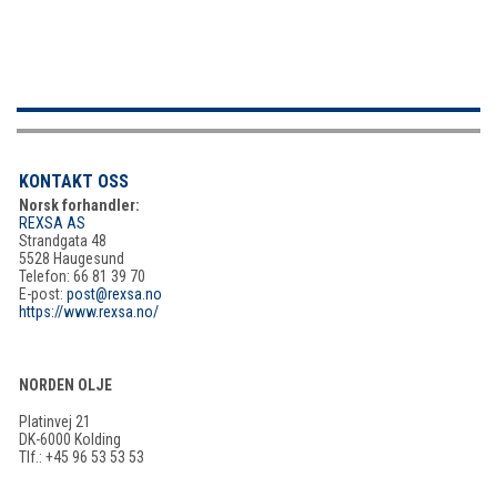
KONTAKT OSS
Norsk forhandler:
REXSA AS
Strandgata 48
5528 Haugesund
Telefon: 66 81 39 70
E-post:
post@rexsa.no
https://www.rexsa.no/
NORDEN OLJE
Platinvej 21
DK-6000 Kolding
Tlf.: +45 96 53 53 53