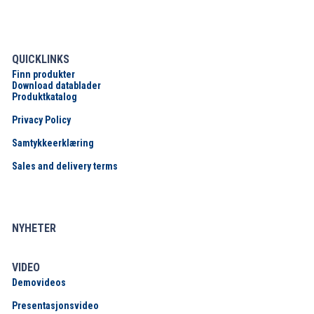
QUICKLINKS
Finn produkter
Download datablader
Produktkatalog
Privacy Policy
Samtykkeerklæring
Sales and delivery terms
NYHETER
VIDEO
Demovideos
Presentasjonsvideo