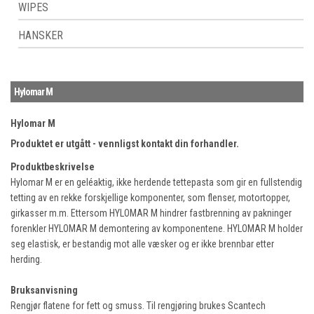
WIPES
HANSKER
Hylomar M
Hylomar M
Produktet er utgått - vennligst kontakt din forhandler.
Produktbeskrivelse
Hylomar M er en geléaktig, ikke herdende tettepasta som gir en fullstendig
tetting av en rekke forskjellige komponenter, som flenser, motortopper,
girkasser m.m. Ettersom HYLOMAR M hindrer fastbrenning av pakninger
forenkler HYLOMAR M demontering av komponentene. HYLOMAR M holder
seg elastisk, er bestandig mot alle væsker og er ikke brennbar etter
herding.
Bruksanvisning
Rengjør flatene for fett og smuss. Til rengjøring brukes Scantech