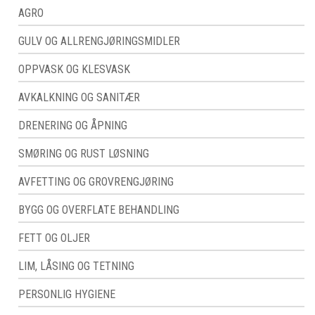
AGRO
GULV OG ALLRENGJØRINGSMIDLER
OPPVASK OG KLESVASK
AVKALKNING OG SANITÆR
DRENERING OG ÅPNING
SMØRING OG RUST LØSNING
AVFETTING OG GROVRENGJØRING
BYGG OG OVERFLATE BEHANDLING
FETT OG OLJER
LIM, LÅSING OG TETNING
PERSONLIG HYGIENE