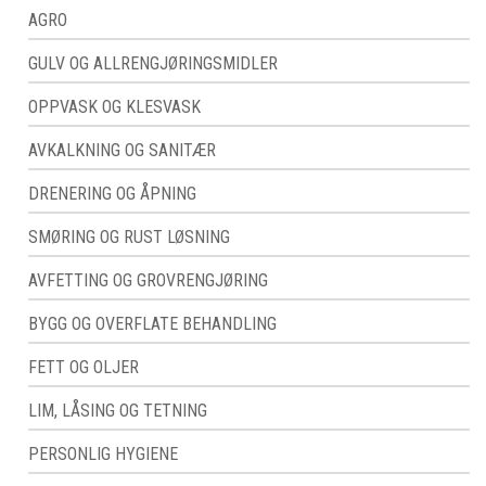
AGRO
GULV OG ALLRENGJØRINGSMIDLER
OPPVASK OG KLESVASK
AVKALKNING OG SANITÆR
DRENERING OG ÅPNING
SMØRING OG RUST LØSNING
AVFETTING OG GROVRENGJØRING
BYGG OG OVERFLATE BEHANDLING
FETT OG OLJER
LIM, LÅSING OG TETNING
PERSONLIG HYGIENE