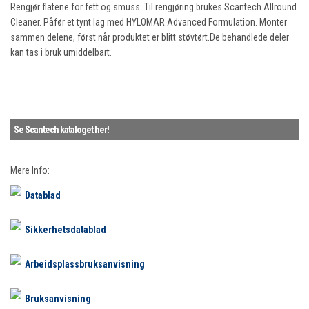
Rengjør flatene for fett og smuss. Til rengjøring brukes Scantech Allround
Cleaner. Påfør et tynt lag med HYLOMAR Advanced Formulation. Monter
sammen delene, først når produktet er blitt støvtørt.De behandlede deler
kan tas i bruk umiddelbart.
Se Scantech kataloget her!
Mere Info:
Datablad
Sikkerhetsdatablad
Arbeidsplassbruksanvisning
Bruksanvisning