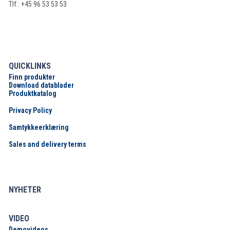
Tlf.: +45 96 53 53 53
QUICKLINKS
Finn produkter
Download datablader
Produktkatalog
Privacy Policy
Samtykkeerklæring
Sales and delivery terms
NYHETER
VIDEO
Demovideos