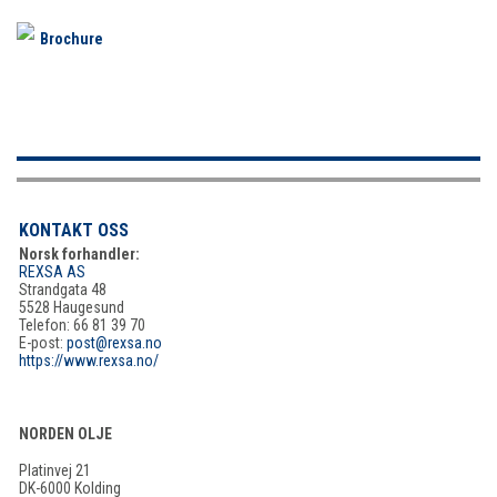
Brochure
KONTAKT OSS
Norsk forhandler:
REXSA AS
Strandgata 48
5528 Haugesund
Telefon: 66 81 39 70
E-post:
post@rexsa.no
https://www.rexsa.no/
NORDEN OLJE
Platinvej 21
DK-6000 Kolding