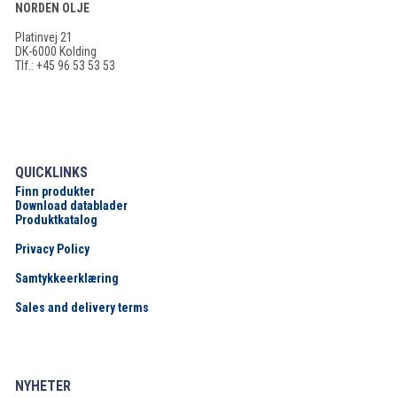
NORDEN OLJE
Platinvej 21
DK-6000 Kolding
Tlf.: +45 96 53 53 53
QUICKLINKS
Finn produkter
Download datablader
Produktkatalog
Privacy Policy
Samtykkeerklæring
Sales and delivery terms
NYHETER