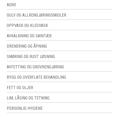
AGRO
GULV OG ALLRENGJØRINGSMIDLER
OPPVASK OG KLESVASK
AVKALKNING OG SANITÆR
DRENERING OG ÅPNING
SMØRING OG RUST LØSNING
AVFETTING OG GROVRENGJØRING
BYGG OG OVERFLATE BEHANDLING
FETT OG OLJER
LIM, LÅSING OG TETNING
PERSONLIG HYGIENE