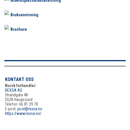
Arbeidsplassbruksanvisning
Bruksanvisning
Brochure
KONTAKT OSS
Norsk forhandler:
REXSA AS
Strandgata 48
5528 Haugesund
Telefon: 66 81 39 70
E-post:
post@rexsa.no
https://www.rexsa.no/