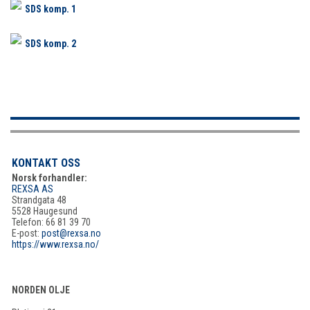
SDS komp. 1
SDS komp. 2
KONTAKT OSS
Norsk forhandler:
REXSA AS
Strandgata 48
5528 Haugesund
Telefon: 66 81 39 70
E-post:
post@rexsa.no
https://www.rexsa.no/
NORDEN OLJE