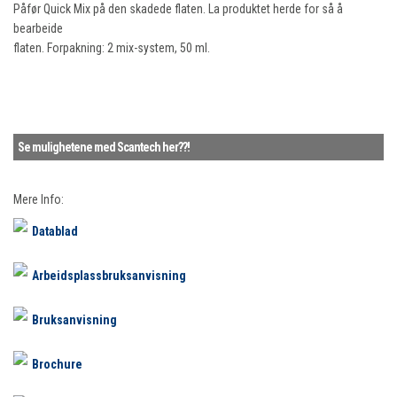
Påfør Quick Mix på den skadede flaten. La produktet herde for så å
bearbeide
flaten. Forpakning: 2 mix-system, 50 ml.
Se mulighetene med Scantech her??!
Mere Info:
Datablad
Arbeidsplassbruksanvisning
Bruksanvisning
Brochure