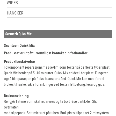
WIPES
HANSKER
Scantech Quick Mix
Scantech Quick Mix
Produktet er utgått - vennligst kontakt din forhandler.
Produktbeskrivelse
Tokomponent reparasjonsmasse/lim som fester på de fleste typer plast.
Quick Mix herder på 5 -10 minutter. Quick Mix er ideell for plast. Fungerer
også til reparasjon på f.eks. transportbånd. Quick Mix kan med fordel
brukes til raske, sikre forankringer ved feste i lettbetong, leca og gips.
Bruksanvisning
Rengjør flatene som skal repareres og ta bort løse partikkler. Slip
overflaten
med slipepapir. Sett mixrøret på tuben. Bruk pistol tilpasset 2-mixsystem.