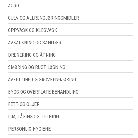
AGRO
GULV OG ALLRENGJØRINGSMIDLER
OPPVASK OG KLESVASK
AVKALKNING OG SANITÆR
DRENERING OG ÅPNING
SMØRING OG RUST LØSNING
AVFETTING OG GROVRENGJØRING
BYGG OG OVERFLATE BEHANDLING
FETT OG OLJER
LIM, LÅSING OG TETNING
PERSONLIG HYGIENE