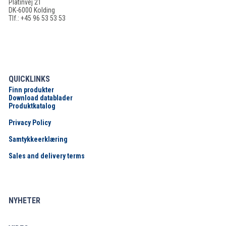
Platinvej 21
DK-6000 Kolding
Tlf.: +45 96 53 53 53
QUICKLINKS
Finn produkter
Download datablader
Produktkatalog
Privacy Policy
Samtykkeerklæring
Sales and delivery terms
NYHETER