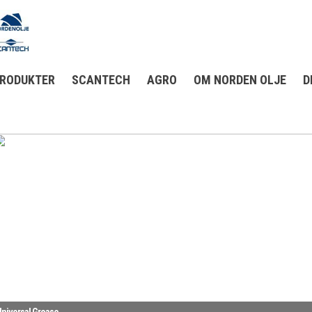
RODUKTER
SCANTECH
AGRO
OM NORDEN OLJE
D
niversal Grease