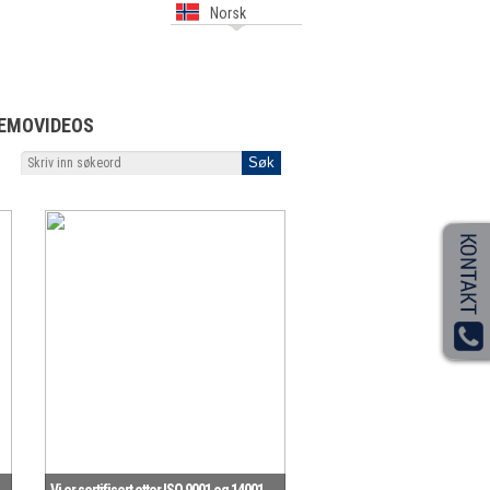
Norsk
EMOVIDEOS
Vi er sertifisert etter ISO 9001 og 14001