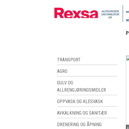
P
TRANSPORT
AGRO
GULV OG
ALLRENGJØRINGSMIDLER
OPPVASK OG KLESVASK
AVKALKNING OG SANITÆR
DRENERING OG ÅPNING
U