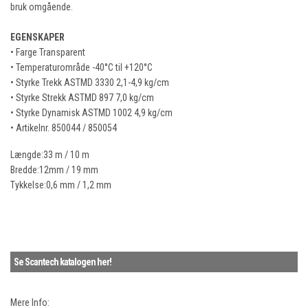
bruk omgående.
EGENSKAPER
• Farge Transparent
• Temperaturområde -40°C til +120°C
• Styrke Trekk ASTMD 3330 2,1-4,9 kg/cm
• Styrke Strekk ASTMD 897 7,0 kg/cm
• Styrke Dynamisk ASTMD 1002 4,9 kg/cm
• Artikelnr. 850044 / 850054
Længde:33 m / 10 m
Bredde:12mm / 19 mm
Tykkelse:0,6 mm / 1,2 mm
Se Scantech katalogen her!
Mere Info: