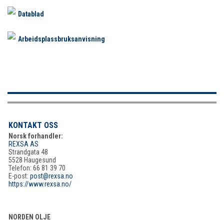
Datablad
Arbeidsplassbruksanvisning
KONTAKT OSS
Norsk forhandler:
REXSA AS
Strandgata 48
5528 Haugesund
Telefon: 66 81 39 70
E-post:
post@rexsa.no
https://www.rexsa.no/
NORDEN OLJE