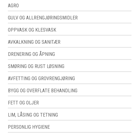
AGRO
GULV OG ALLRENGJØRINGSMIDLER
OPPVASK OG KLESVASK
AVKALKNING OG SANITÆR
DRENERING OG ÅPNING
SMØRING OG RUST LØSNING
AVFETTING OG GROVRENGJØRING
BYGG OG OVERFLATE BEHANDLING
FETT OG OLJER
LIM, LÅSING OG TETNING
PERSONLIG HYGIENE