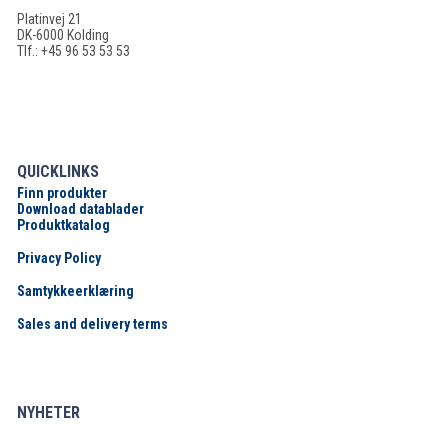
Platinvej 21
DK-6000 Kolding
Tlf.: +45 96 53 53 53
QUICKLINKS
Finn produkter
Download datablader
Produktkatalog
Privacy Policy
Samtykkeerklæring
Sales and delivery terms
NYHETER