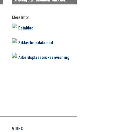
Mere Info:
Datablad
Sikkerhetsdatablad
Arbeidsplassbruksanvisning
VIDEO