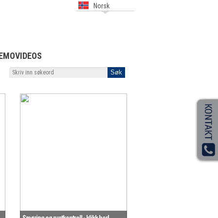
Norsk
EMOVIDEOS
Smøring og rustkontroll - klikk her!