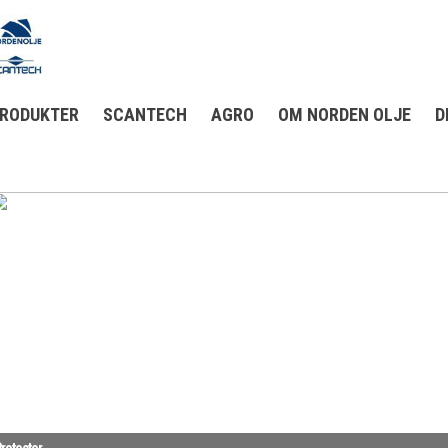
RODUKTER
SCANTECH
AGRO
OM NORDEN OLJE
D
rotector