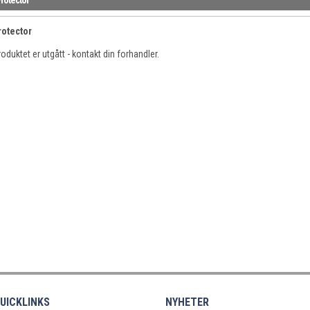
rotector
oduktet er utgått - kontakt din forhandler.
UICKLINKS
NYHETER