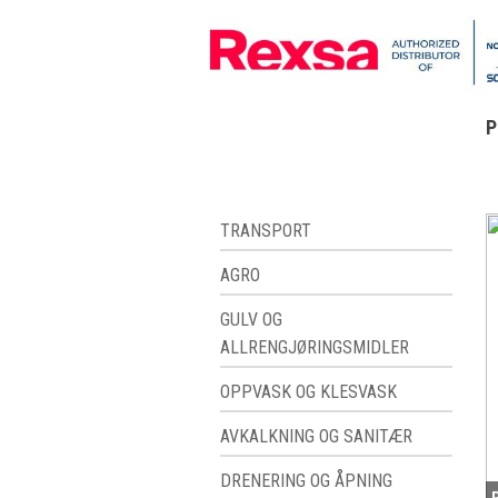
P
TRANSPORT
AGRO
GULV OG
ALLRENGJØRINGSMIDLER
OPPVASK OG KLESVASK
AVKALKNING OG SANITÆR
DRENERING OG ÅPNING
P