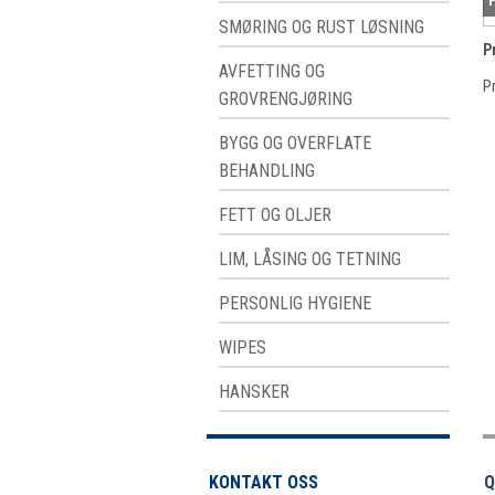
SMØRING OG RUST LØSNING
P
AVFETTING OG
Pr
GROVRENGJØRING
BYGG OG OVERFLATE
BEHANDLING
FETT OG OLJER
LIM, LÅSING OG TETNING
PERSONLIG HYGIENE
WIPES
HANSKER
KONTAKT OSS
Q