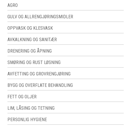
AGRO
GULV OG ALLRENGJØRINGSMIDLER
OPPVASK OG KLESVASK
AVKALKNING OG SANITÆR
DRENERING OG ÅPNING
SMØRING OG RUST LØSNING
AVFETTING OG GROVRENGJØRING
BYGG OG OVERFLATE BEHANDLING
FETT OG OLJER
LIM, LÅSING OG TETNING
PERSONLIG HYGIENE