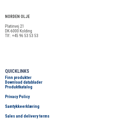
NORDEN OLJE
Platinvej 21
DK-6000 Kolding
Tlf.: +45 96 53 53 53
QUICKLINKS
Finn produkter
Download datablader
Produktkatalog
Privacy Policy
Samtykkeerklæring
Sales and delivery terms