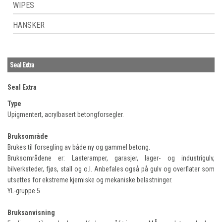
WIPES
HANSKER
Seal Extra
Seal Extra
Type
Upigmentert, acrylbasert betongforsegler.
Bruksområde
Brukes til forsegling av både ny og gammel betong.
Bruksområdene er: Lasteramper, garasjer, lager- og industrigulv,
bilverksteder, fjøs, stall og o.l. Anbefales også på gulv og overflater som
utsettes for ekstreme kjemiske og mekaniske belastninger.
YL-gruppe 5.
Bruksanvisning