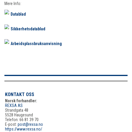
Mere Info:
Datablad
Sikkerhetsdatablad
Arbeidsplassbruksanvisning
KONTAKT OSS
Norsk forhandler:
REXSA AS
Strandgata 48
5528 Haugesund
Telefon: 66 81 39 70
E-post:
post@rexsa.no
https://www.rexsa.no/