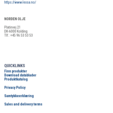
https://www.rexsa.no/
NORDEN OLJE
Platinvej 21
DK-6000 Kolding
Tlf.: +45 96 53 53 53
QUICKLINKS
Finn produkter
Download datablader
Produktkatalog
Privacy Policy
Samtykkeerklæring
Sales and delivery terms