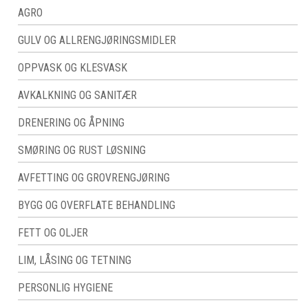
AGRO
GULV OG ALLRENGJØRINGSMIDLER
OPPVASK OG KLESVASK
AVKALKNING OG SANITÆR
DRENERING OG ÅPNING
SMØRING OG RUST LØSNING
AVFETTING OG GROVRENGJØRING
BYGG OG OVERFLATE BEHANDLING
FETT OG OLJER
LIM, LÅSING OG TETNING
PERSONLIG HYGIENE