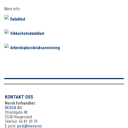
Mere Info:
Datablad
Sikkerhetsdatablad
Arbeidsplassbruksanvisning
KONTAKT OSS
Norsk forhandler:
REXSA AS
Strandgata 48
5528 Haugesund
Telefon: 66 81 39 70
E-post:
post@rexsa.no