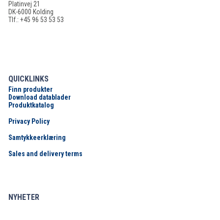
Platinvej 21
DK-6000 Kolding
Tlf.: +45 96 53 53 53
QUICKLINKS
Finn produkter
Download datablader
Produktkatalog
Privacy Policy
Samtykkeerklæring
Sales and delivery terms
NYHETER