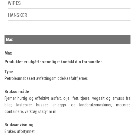
WIPES
HANSKER
Max
Max
Produktet er utgått - vennligst kontakt din forhandler.
Type
Petroleumsbasert avfettingsmiddel/asfaltfjerner.
Bruksområde
Fjerner hurtig og effektivt asfalt, olje, fett, tjære, vegsalt og smuss fra
biler, lastebiler, busser, anleggs- og landbruksmaskiner, motorer,
containere, verktøy, utstyr m.m.
Bruksanvisning
Brukes ufortynnet.