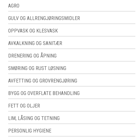
AGRO
GULV OG ALLRENGJØRINGSMIDLER
OPPVASK OG KLESVASK
AVKALKNING OG SANITÆR
DRENERING OG ÅPNING
SMØRING OG RUST LØSNING
AVFETTING OG GROVRENGJØRING
BYGG OG OVERFLATE BEHANDLING
FETT OG OLJER
LIM, LÅSING OG TETNING
PERSONLIG HYGIENE