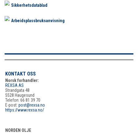
Sikkerhetsdatablad
Arbeidsplassbruksanvisning
KONTAKT OSS
Norsk forhandler:
REXSA AS
Strandgata 48
5528 Haugesund
Telefon: 66 81 39 70
E-post:
post@rexsa.no
https://www.rexsa.no/
NORDEN OLJE