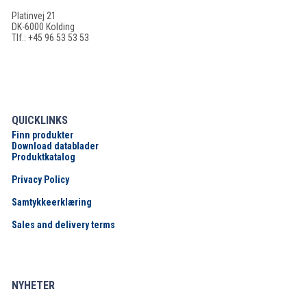
Platinvej 21
DK-6000 Kolding
Tlf.: +45 96 53 53 53
QUICKLINKS
Finn produkter
Download datablader
Produktkatalog
Privacy Policy
Samtykkeerklæring
Sales and delivery terms
NYHETER