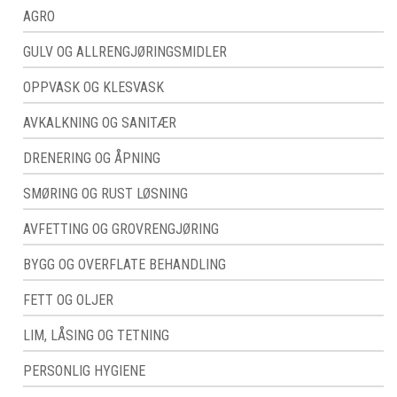
AGRO
GULV OG ALLRENGJØRINGSMIDLER
OPPVASK OG KLESVASK
AVKALKNING OG SANITÆR
DRENERING OG ÅPNING
SMØRING OG RUST LØSNING
AVFETTING OG GROVRENGJØRING
BYGG OG OVERFLATE BEHANDLING
FETT OG OLJER
LIM, LÅSING OG TETNING
PERSONLIG HYGIENE