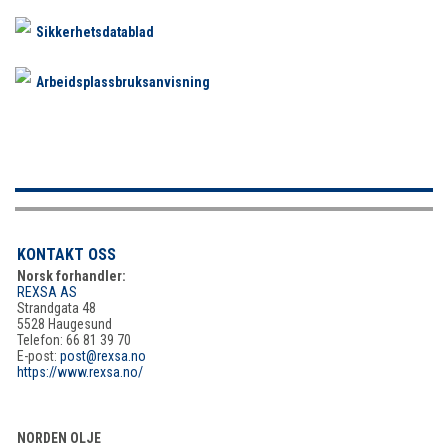
Sikkerhetsdatablad
Arbeidsplassbruksanvisning
KONTAKT OSS
Norsk forhandler:
REXSA AS
Strandgata 48
5528 Haugesund
Telefon: 66 81 39 70
E-post:
post@rexsa.no
https://www.rexsa.no/
NORDEN OLJE