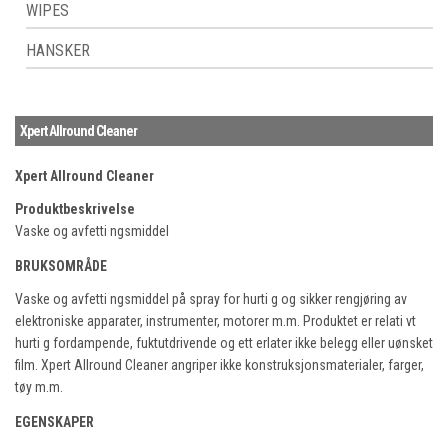
WIPES
HANSKER
Xpert Allround Cleaner
Xpert Allround Cleaner
Produktbeskrivelse
Vaske og avfetti ngsmiddel
BRUKSOMRÅDE
Vaske og avfetti ngsmiddel på spray for hurti g og sikker rengjøring av
elektroniske apparater, instrumenter, motorer m.m. Produktet er relati vt
hurti g fordampende, fuktutdrivende og ett erlater ikke belegg eller uønsket
film. Xpert Allround Cleaner angriper ikke konstruksjonsmaterialer, farger,
tøy m.m.
EGENSKAPER