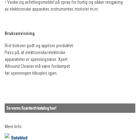
• Vaske og avfettingsmiddel på spray for hurtig og sikker rengjøring
av elektroniske apparater, instrumenter, motorer m.m.
Bruksanvisning
Rist boksen godt og appliser produktet.
Pass på, at elektroniske/elektriske
apparateter er spenningsløse. Xpert
Allround Cleaner må være fordampet
før spenningen tilkoples igjen.
Se vores Scantech katalog her!
Mere Info:
Datablad