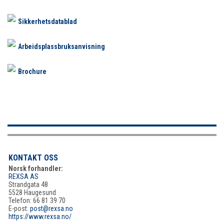
Sikkerhetsdatablad
Arbeidsplassbruksanvisning
Brochure
KONTAKT OSS
Norsk forhandler:
REXSA AS
Strandgata 48
5528 Haugesund
Telefon: 66 81 39 70
E-post:
post@rexsa.no
https://www.rexsa.no/