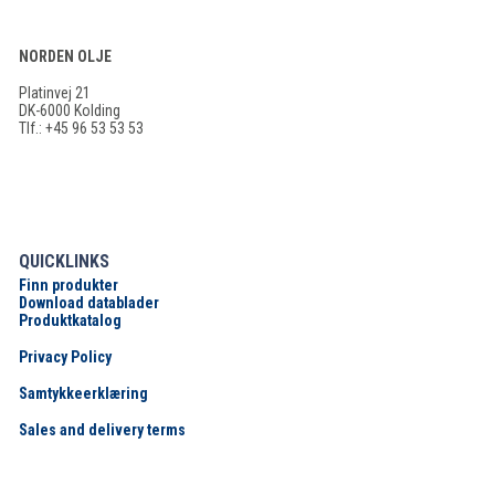
NORDEN OLJE
Platinvej 21
DK-6000 Kolding
Tlf.: +45 96 53 53 53
QUICKLINKS
Finn produkter
Download datablader
Produktkatalog
Privacy Policy
Samtykkeerklæring
Sales and delivery terms