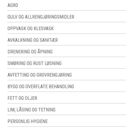
AGRO
GULV OG ALLRENGJØRINGSMIDLER
OPPVASK OG KLESVASK
AVKALKNING OG SANITÆR
DRENERING OG ÅPNING
SMØRING OG RUST LØSNING
AVFETTING OG GROVRENGJØRING
BYGG OG OVERFLATE BEHANDLING
FETT OG OLJER
LIM, LÅSING OG TETNING
PERSONLIG HYGIENE