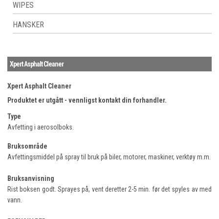
WIPES
HANSKER
Xpert Asphalt Cleaner
Xpert Asphalt Cleaner
Produktet er utgått - vennligst kontakt din forhandler.
Type
Avfetting i aerosolboks.
Bruksområde
Avfettingsmiddel på spray til bruk på biler, motorer, maskiner, verktøy m.m.
Bruksanvisning
Rist boksen godt. Sprayes på, vent deretter 2-5 min. før det spyles av med
vann.