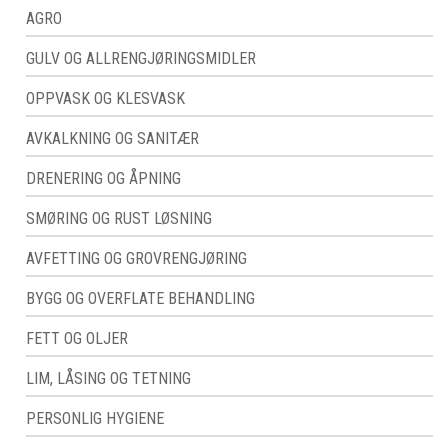
AGRO
GULV OG ALLRENGJØRINGSMIDLER
OPPVASK OG KLESVASK
AVKALKNING OG SANITÆR
DRENERING OG ÅPNING
SMØRING OG RUST LØSNING
AVFETTING OG GROVRENGJØRING
BYGG OG OVERFLATE BEHANDLING
FETT OG OLJER
LIM, LÅSING OG TETNING
PERSONLIG HYGIENE