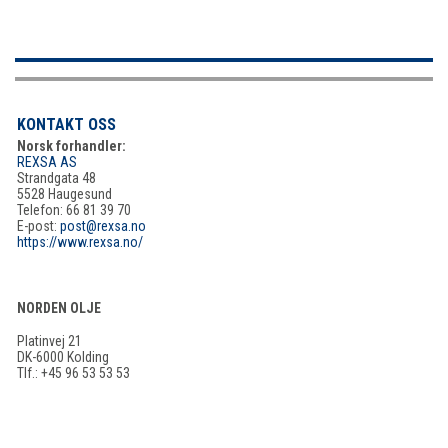
KONTAKT OSS
Norsk forhandler:
REXSA AS
Strandgata 48
5528 Haugesund
Telefon: 66 81 39 70
E-post:
post@rexsa.no
https://www.rexsa.no/
NORDEN OLJE
Platinvej 21
DK-6000 Kolding
Tlf.: +45 96 53 53 53