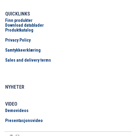
QUICKLINKS
Finn produkter
Download datablader
Produktkatalog
Privacy Policy
Samtykkeerklæring
Sales and delivery terms
NYHETER
VIDEO
Demovideos
Presentasjonsvideo