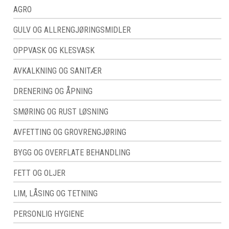
AGRO
GULV OG ALLRENGJØRINGSMIDLER
OPPVASK OG KLESVASK
AVKALKNING OG SANITÆR
DRENERING OG ÅPNING
SMØRING OG RUST LØSNING
AVFETTING OG GROVRENGJØRING
BYGG OG OVERFLATE BEHANDLING
FETT OG OLJER
LIM, LÅSING OG TETNING
PERSONLIG HYGIENE