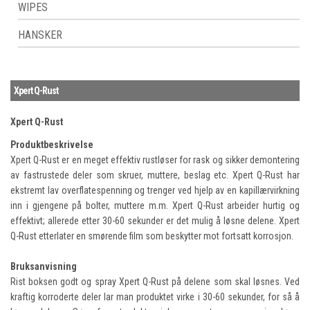
WIPES
HANSKER
Xpert Q-Rust
Xpert Q-Rust
Produktbeskrivelse
Xpert Q-Rust er en meget effektiv rustløser for rask og sikker demontering
av fastrustede deler som skruer, muttere, beslag etc. Xpert Q-Rust har
ekstremt lav overflatespenning og trenger ved hjelp av en kapillærvirkning
inn i gjengene på bolter, muttere m.m. Xpert Q-Rust arbeider hurtig og
effektivt; allerede etter 30-60 sekunder er det mulig å løsne delene. Xpert
Q-Rust etterlater en smørende film som beskytter mot fortsatt korrosjon.
Bruksanvisning
Rist boksen godt og spray Xpert Q-Rust på delene som skal løsnes. Ved
kraftig korroderte deler lar man produktet virke i 30-60 sekunder, for så å