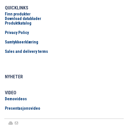
QUICKLINKS
Finn produkter
Download datablader
Produktkatalog
Privacy Policy
Samtykkeerklæring
Sales and delivery terms
NYHETER
VIDEO
Demovideos
Presentasjonsvideo