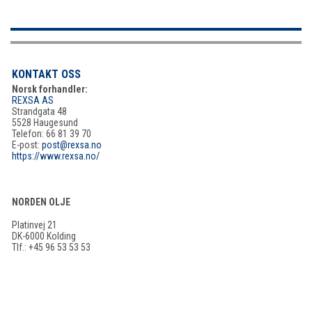
KONTAKT OSS
Norsk forhandler:
REXSA AS
Strandgata 48
5528 Haugesund
Telefon: 66 81 39 70
E-post:
post@rexsa.no
https://www.rexsa.no/
NORDEN OLJE
Platinvej 21
DK-6000 Kolding
Tlf.: +45 96 53 53 53