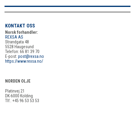
KONTAKT OSS
Norsk forhandler:
REXSA AS
Strandgata 48
5528 Haugesund
Telefon: 66 81 39 70
E-post:
post@rexsa.no
https://www.rexsa.no/
NORDEN OLJE
Platinvej 21
DK-6000 Kolding
Tlf.: +45 96 53 53 53