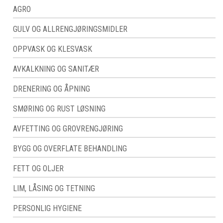
AGRO
GULV OG ALLRENGJØRINGSMIDLER
OPPVASK OG KLESVASK
AVKALKNING OG SANITÆR
DRENERING OG ÅPNING
SMØRING OG RUST LØSNING
AVFETTING OG GROVRENGJØRING
BYGG OG OVERFLATE BEHANDLING
FETT OG OLJER
LIM, LÅSING OG TETNING
PERSONLIG HYGIENE