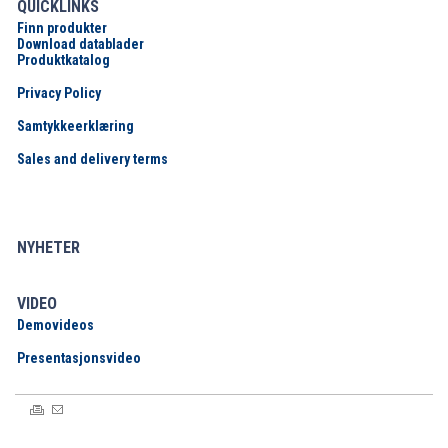
QUICKLINKS
Finn produkter
Download datablader
Produktkatalog
Privacy Policy
Samtykkeerklæring
Sales and delivery terms
NYHETER
VIDEO
Demovideos
Presentasjonsvideo