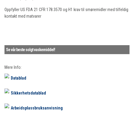
Oppfyller US FDA 21 CFR 178.3570 og H1 krav til smøremidler med tilfeldig
kontakt med matvarer
Se vår beste solgt vaskemiddel!
Mere Info:
Datablad
Sikkerhetsdatablad
Arbeidsplassbruksanvisning