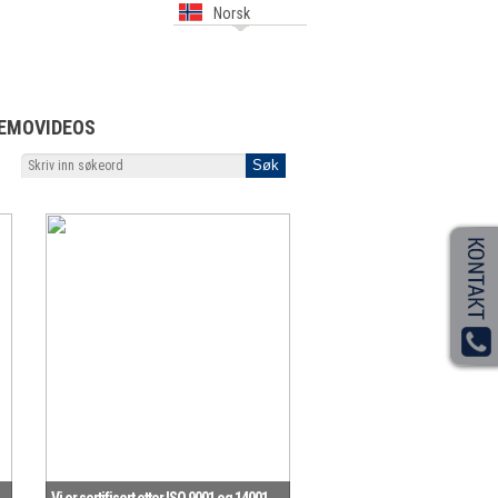
Norsk
EMOVIDEOS
Vi er sertifisert etter ISO 9001 og 14001