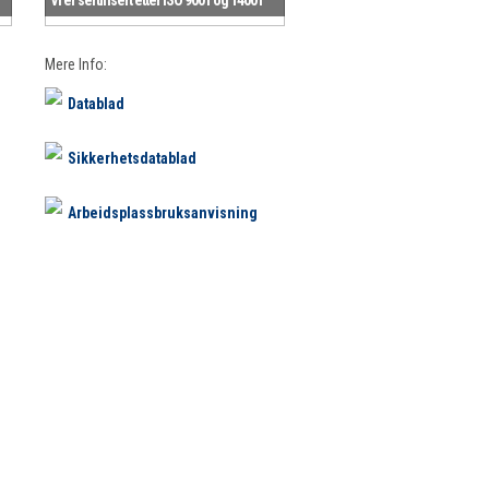
Mere Info:
Datablad
Sikkerhetsdatablad
Arbeidsplassbruksanvisning