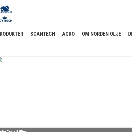
RODUKTER
SCANTECH
AGRO
OM NORDEN OLJE
D
ube Chain & Wire