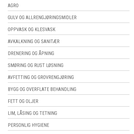
AGRO
GULV OG ALLRENGJØRINGSMIDLER
OPPVASK OG KLESVASK
AVKALKNING OG SANITÆR
DRENERING OG ÅPNING
SMØRING OG RUST LØSNING
AVFETTING OG GROVRENGJØRING
BYGG OG OVERFLATE BEHANDLING
FETT OG OLJER
LIM, LÅSING OG TETNING
PERSONLIG HYGIENE