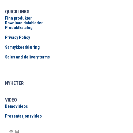
QUICKLINKS
Finn produkter
Download datablader
Produktkatalog
Privacy Policy
Samtykkeerklæring
Sales and delivery terms
NYHETER
VIDEO
Demovideos
Presentasjonsvideo