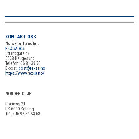
KONTAKT OSS
Norsk forhandler:
REXSA AS
Strandgata 48
5528 Haugesund
Telefon: 66 81 39 70
E-post:
post@rexsa.no
https://www.rexsa.no/
NORDEN OLJE
Platinvej 21
DK-6000 Kolding
Tlf.: +45 96 53 53 53