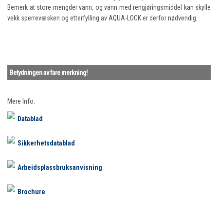
Bemerk at store mengder vann, og vann med rengjøringsmiddel kan skylle
vekk sperrevæsken og etterfylling av AQUA-LOCK er derfor nødvendig.
Betydningen av fare merkning!
Mere Info:
Datablad
Sikkerhetsdatablad
Arbeidsplassbruksanvisning
Brochure