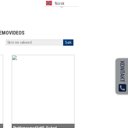
Norsk
EMOVIDEOS
Problemer med lukt? - Se her!