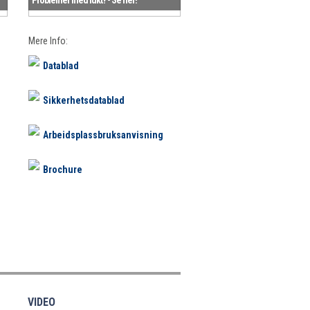
Mere Info:
Datablad
Sikkerhetsdatablad
Arbeidsplassbruksanvisning
Brochure
VIDEO