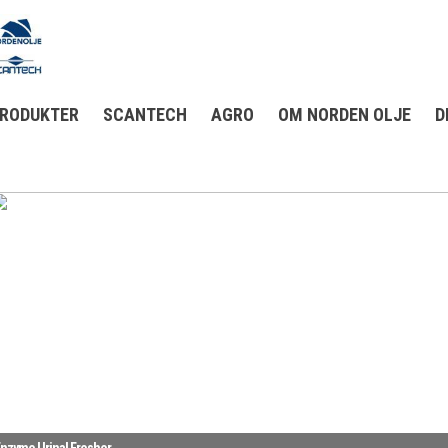
RODUKTER
SCANTECH
AGRO
OM NORDEN OLJE
D
nzyme Urinal Fresher