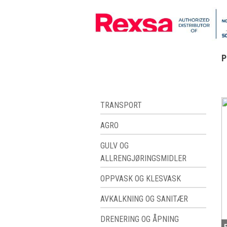
P
TRANSPORT
AGRO
GULV OG
ALLRENGJØRINGSMIDLER
OPPVASK OG KLESVASK
AVKALKNING OG SANITÆR
DRENERING OG ÅPNING
E