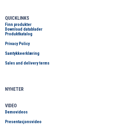
QUICKLINKS
Finn produkter
Download datablader
Produktkatalog
Privacy Policy
Samtykkeerklæring
Sales and delivery terms
NYHETER
VIDEO
Demovideos
Presentasjonsvideo