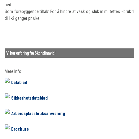
ned.
Som forebyggende tiltak: For å hindre at vask og sluk m.m. tettes - bruk 1
dl 1-2 ganger pr. uke.
Vi har erfaring fra Skandinavia!
Mere Info:
Datablad
Sikkerhetsdatablad
Arbeidsplassbruksanvisning
Brochure