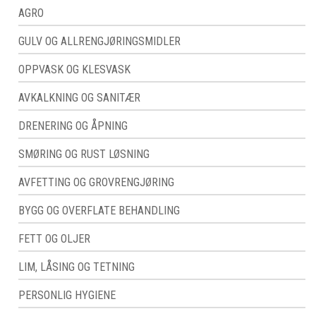
AGRO
GULV OG ALLRENGJØRINGSMIDLER
OPPVASK OG KLESVASK
AVKALKNING OG SANITÆR
DRENERING OG ÅPNING
SMØRING OG RUST LØSNING
AVFETTING OG GROVRENGJØRING
BYGG OG OVERFLATE BEHANDLING
FETT OG OLJER
LIM, LÅSING OG TETNING
PERSONLIG HYGIENE