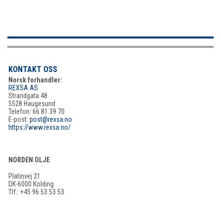
KONTAKT OSS
Norsk forhandler:
REXSA AS
Strandgata 48
5528 Haugesund
Telefon: 66 81 39 70
E-post:
post@rexsa.no
https://www.rexsa.no/
NORDEN OLJE
Platinvej 21
DK-6000 Kolding
Tlf.: +45 96 53 53 53