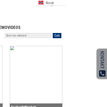
Norsk
EMOVIDEOS
Se vår avfetting her!