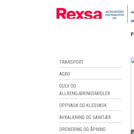
P
TRANSPORT
AGRO
GULV OG
ALLRENGJØRINGSMIDLER
OPPVASK OG KLESVASK
AVKALKNING OG SANITÆR
DRENERING OG ÅPNING
G