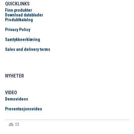
QUICKLINKS
Finn produkter
Download datablader
Produktkatalog
Privacy Policy
Samtykkeerklæring
Sales and delivery terms
NYHETER
VIDEO
Demovideos
Presentasjonsvideo