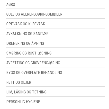
AGRO
GULV OG ALLRENGJØRINGSMIDLER
OPPVASK OG KLESVASK
AVKALKNING OG SANITÆR
DRENERING OG ÅPNING
SMØRING OG RUST LØSNING
AVFETTING OG GROVRENGJØRING
BYGG OG OVERFLATE BEHANDLING
FETT OG OLJER
LIM, LÅSING OG TETNING
PERSONLIG HYGIENE