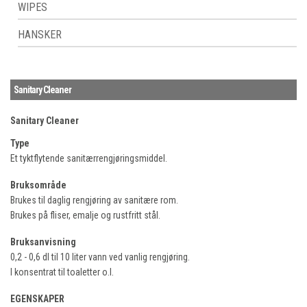
WIPES
HANSKER
Sanitary Cleaner
Sanitary Cleaner
Type
Et tyktflytende sanitærrengjøringsmiddel.
Bruksområde
Brukes til daglig rengjøring av sanitære rom.
Brukes på fliser, emalje og rustfritt stål.
Bruksanvisning
0,2 - 0,6 dl til 10 liter vann ved vanlig rengjøring.
I konsentrat til toaletter o.l.
EGENSKAPER