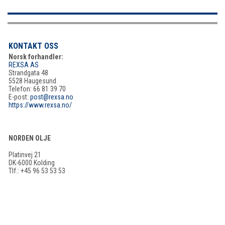
KONTAKT OSS
Norsk forhandler:
REXSA AS
Strandgata 48
5528 Haugesund
Telefon: 66 81 39 70
E-post:
post@rexsa.no
https://www.rexsa.no/
NORDEN OLJE
Platinvej 21
DK-6000 Kolding
Tlf.: +45 96 53 53 53