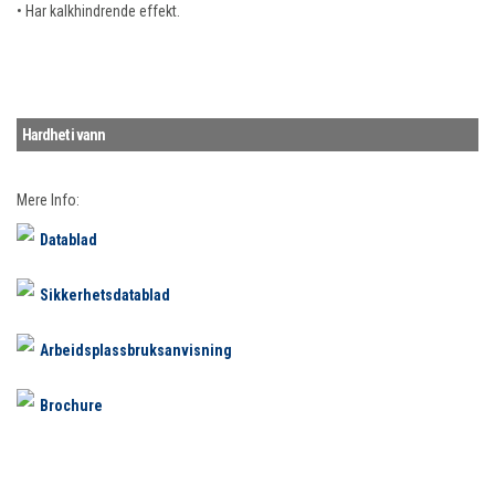
• Har kalkhindrende effekt.
Hardhet i vann
Mere Info:
Datablad
Sikkerhetsdatablad
Arbeidsplassbruksanvisning
Brochure