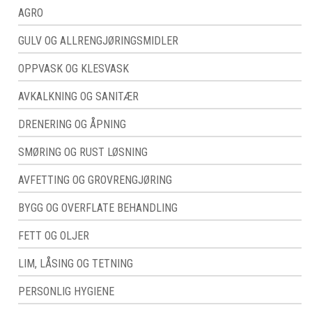
AGRO
GULV OG ALLRENGJØRINGSMIDLER
OPPVASK OG KLESVASK
AVKALKNING OG SANITÆR
DRENERING OG ÅPNING
SMØRING OG RUST LØSNING
AVFETTING OG GROVRENGJØRING
BYGG OG OVERFLATE BEHANDLING
FETT OG OLJER
LIM, LÅSING OG TETNING
PERSONLIG HYGIENE