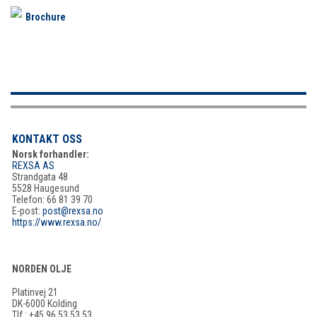
Brochure
KONTAKT OSS
Norsk forhandler:
REXSA AS
Strandgata 48
5528 Haugesund
Telefon: 66 81 39 70
E-post:
post@rexsa.no
https://www.rexsa.no/
NORDEN OLJE
Platinvej 21
DK-6000 Kolding
Tlf.: +45 96 53 53 53