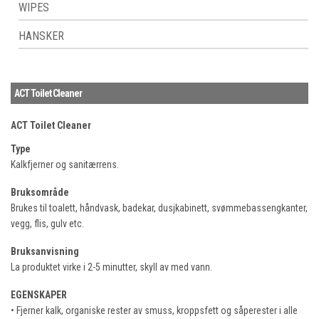
WIPES
HANSKER
ACT Toilet Cleaner
ACT Toilet Cleaner
Type
Kalkfjerner og sanitærrens.
Bruksområde
Brukes til toalett, håndvask, badekar, dusjkabinett, svømmebassengkanter,
vegg, flis, gulv etc.
Bruksanvisning
La produktet virke i 2-5 minutter, skyll av med vann.
EGENSKAPER
• Fjerner kalk, organiske rester av smuss, kroppsfett og såperester i alle