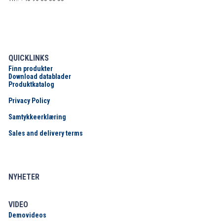
QUICKLINKS
Finn produkter
Download datablader
Produktkatalog
Privacy Policy
Samtykkeerklæring
Sales and delivery terms
NYHETER
VIDEO
Demovideos