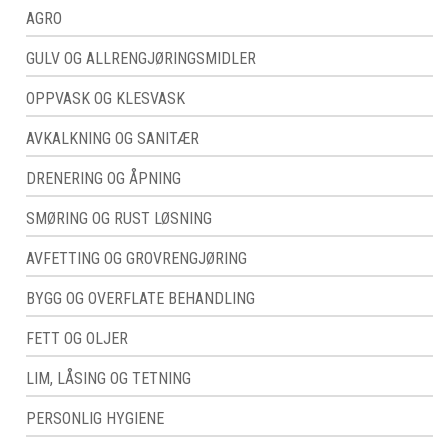
AGRO
GULV OG ALLRENGJØRINGSMIDLER
OPPVASK OG KLESVASK
AVKALKNING OG SANITÆR
DRENERING OG ÅPNING
SMØRING OG RUST LØSNING
AVFETTING OG GROVRENGJØRING
BYGG OG OVERFLATE BEHANDLING
FETT OG OLJER
LIM, LÅSING OG TETNING
PERSONLIG HYGIENE