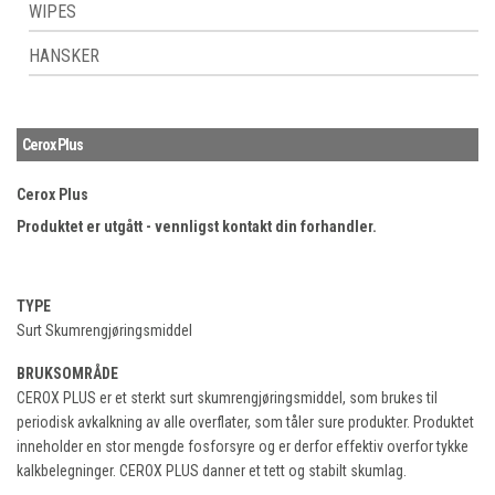
WIPES
HANSKER
Cerox Plus
Cerox Plus
Produktet er utgått - vennligst kontakt din forhandler.
TYPE
Surt Skumrengjøringsmiddel
BRUKSOMRÅDE
CEROX PLUS er et sterkt surt skumrengjøringsmiddel, som brukes til
periodisk avkalkning av alle overflater, som tåler sure produkter. Produktet
inneholder en stor mengde fosforsyre og er derfor effektiv overfor tykke
kalkbelegninger. CEROX PLUS danner et tett og stabilt skumlag.