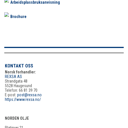
Arbeidsplassbruksanvisning
Brochure
KONTAKT OSS
Norsk forhandler:
REXSA AS
Strandgata 48
5528 Haugesund
Telefon: 66 81 39 70
E-post:
post@rexsa.no
https://www.rexsa.no/
NORDEN OLJE
Platinvej 21