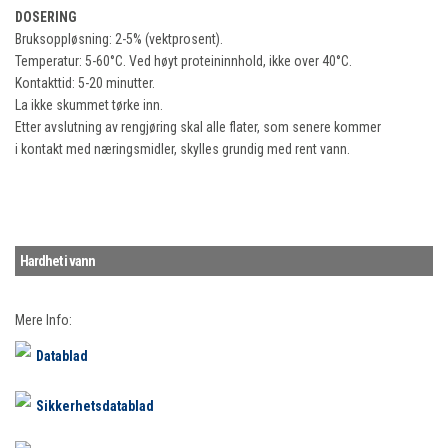
DOSERING
Bruksoppløsning: 2-5% (vektprosent).
Temperatur: 5-60°C. Ved høyt proteininnhold, ikke over 40°C.
Kontakttid: 5-20 minutter.
La ikke skummet tørke inn.
Etter avslutning av rengjøring skal alle flater, som senere kommer
i kontakt med næringsmidler, skylles grundig med rent vann.
Hardhet i vann
Mere Info:
Datablad
Sikkerhetsdatablad