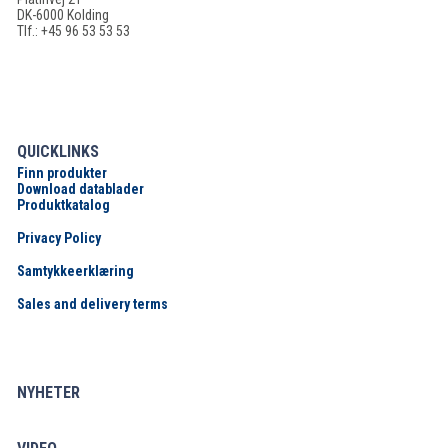
DK-6000 Kolding
Tlf.: +45 96 53 53 53
QUICKLINKS
Finn produkter
Download datablader
Produktkatalog
Privacy Policy
Samtykkeerklæring
Sales and delivery terms
NYHETER