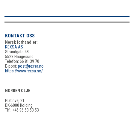
KONTAKT OSS
Norsk forhandler:
REXSA AS
Strandgata 48
5528 Haugesund
Telefon: 66 81 39 70
E-post:
post@rexsa.no
https://www.rexsa.no/
NORDEN OLJE
Platinvej 21
DK-6000 Kolding
Tlf.: +45 96 53 53 53