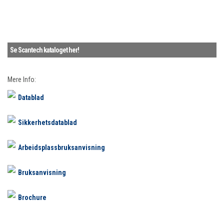
Se Scantech kataloget her!
Mere Info:
Datablad
Sikkerhetsdatablad
Arbeidsplassbruksanvisning
Bruksanvisning
Brochure