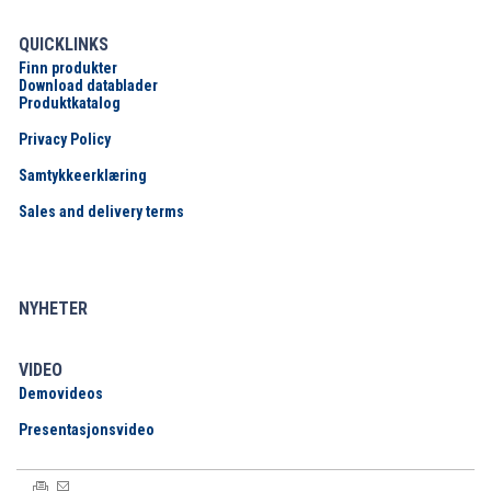
QUICKLINKS
Finn produkter
Download datablader
Produktkatalog
Privacy Policy
Samtykkeerklæring
Sales and delivery terms
NYHETER
VIDEO
Demovideos
Presentasjonsvideo