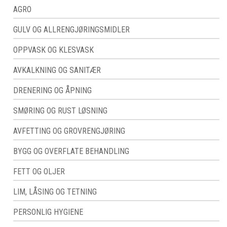
AGRO
GULV OG ALLRENGJØRINGSMIDLER
OPPVASK OG KLESVASK
AVKALKNING OG SANITÆR
DRENERING OG ÅPNING
SMØRING OG RUST LØSNING
AVFETTING OG GROVRENGJØRING
BYGG OG OVERFLATE BEHANDLING
FETT OG OLJER
LIM, LÅSING OG TETNING
PERSONLIG HYGIENE