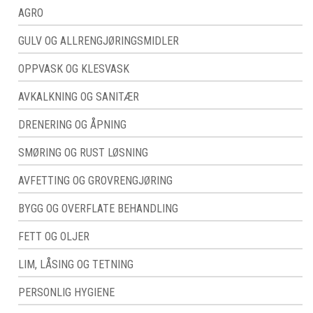
AGRO
GULV OG ALLRENGJØRINGSMIDLER
OPPVASK OG KLESVASK
AVKALKNING OG SANITÆR
DRENERING OG ÅPNING
SMØRING OG RUST LØSNING
AVFETTING OG GROVRENGJØRING
BYGG OG OVERFLATE BEHANDLING
FETT OG OLJER
LIM, LÅSING OG TETNING
PERSONLIG HYGIENE