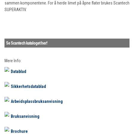
sammen komponentene. For å herde limet på åpne flater brukes Scantech
SUPERAKTIV.
Se Scantech kataloget her!
Mere Info:
Datablad
Sikkerhetsdatablad
Arbeidsplassbruksanvisning
Bruksanvisning
Brochure