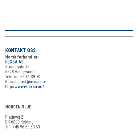
KONTAKT OSS
Norsk forhandler:
REXSA AS
Strandgata 48
5528 Haugesund
Telefon: 66 81 39 70
E-post:
post@rexsa.no
https://www.rexsa.no/
NORDEN OLJE
Platinvej 21
DK-6000 Kolding
Tlf.: +45 96 53 53 53