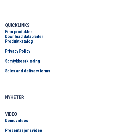
QUICKLINKS
Finn produkter
Download datablader
Produktkatalog
Privacy Policy
Samtykkeerklæring
Sales and delivery terms
NYHETER
VIDEO
Demovideos
Presentasjonsvideo